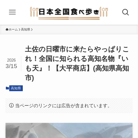
ホーム
高知県
土佐の日曜市に来たらやっぱりこ
れ！全国に知られる高知名物『い
2026
3/15
も天』！【大平商店】(高知県高知
市)
高知県
当ページのリンクには広告が含まれています。