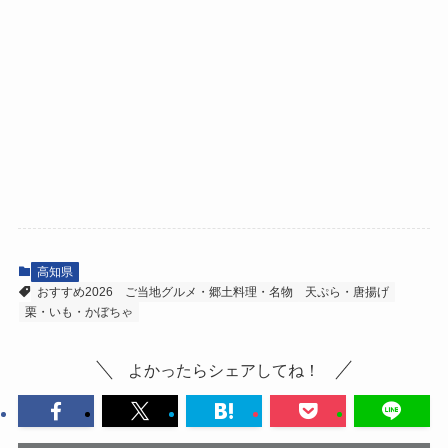
高知県
おすすめ2026
ご当地グルメ・郷土料理・名物
天ぷら・唐揚げ
栗・いも・かぼちゃ
よかったらシェアしてね！