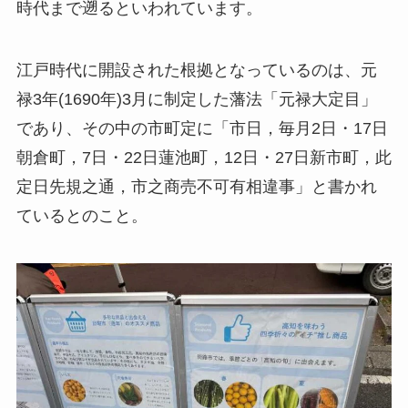
時代まで遡るといわれています。
江戸時代に開設された根拠となっているのは、元
禄3年(1690年)3月に制定した藩法「元禄大定目」
であり、その中の市町定に「市日，毎月2日・17日
朝倉町，7日・22日蓮池町，12日・27日新市町，此
定日先規之通，市之商売不可有相違事」と書かれ
ているとのこと。