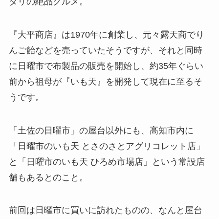
タリの絶品グルメ。
『大平商店』は1970年に創業し、元々露天商でり
んご飴などを売っていたそうですが、それと同時
に日曜市で布製品の販売を開始し、約35年ぐらい
前から祖母が『いも天』を開発して現在に至るそ
うです。
「土佐の日曜市」の屋台以外にも、高知市内に
「日曜市のいも天 とさのさとアグリコレット店」
と「日曜市のいも天 ひろめ市場店」という常設店
舗もあるとのこと。
前回は日曜市に買いに訪れたものの、なんと屋台