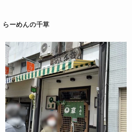
らーめんの千草