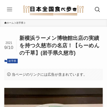
ホーム
岩手県
新横浜ラーメン博物館出店の実績
2021
を持つ久慈市の名店！【らーめん
9/10
の千草】(岩手県久慈市)
岩手県
当ページのリンクには広告が含まれています。