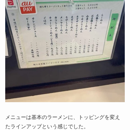
メニューは基本のラーメンに、トッピングを変え
たラインアップという感じでした。