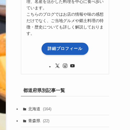
理、名産を活かした料理を中心に食べ歩い
ています。
こちらのブログではお店の情報や味の感想
だけでなく、ご当地グルメや郷土料理の特
徴・歴史についても詳しく解説しておりま
す。
詳細プロフィール
都道府県別記事一覧
北海道
(164)
青森県
(22)