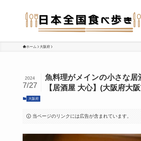
ホーム
大阪府
魚料理がメインの小さな居
2024
7/27
【居酒屋 大心】(大阪府大阪
大阪府
当ページのリンクには広告が含まれています。