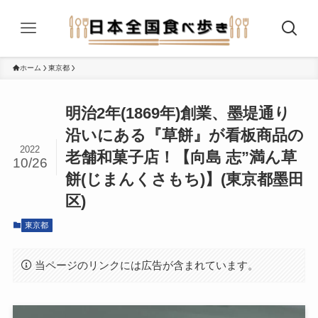
ホーム
東京都
明治2年(1869年)創業、墨堤通り
沿いにある『草餅』が看板商品の
2022
老舗和菓子店！【向島 志”満ん草
10/26
餅(じまんくさもち)】(東京都墨田
区)
東京都
当ページのリンクには広告が含まれています。