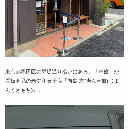
東京都墨田区の墨堤通り沿いにある、「草餅」が
看板商品の老舗和菓子店『向島 志”満ん草餅(じま
んくさもち)』。