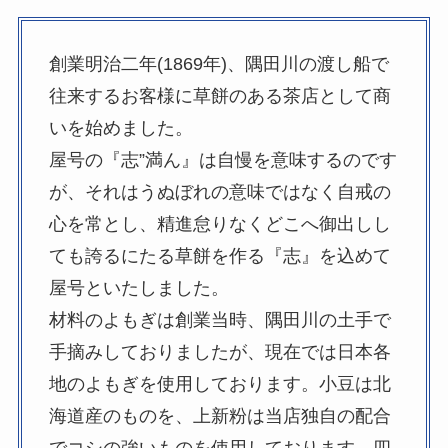
創業明治二年(1869年)、隅田川の渡し船で
往来するお客様に草餅のある茶店として商
いを始めました。
屋号の『志”満ん』は自慢を意味するのです
が、それはうぬぼれの意味ではなく自戒の
心を常とし、精進怠りなくどこへ御出しし
ても誇るにたる草餅を作る『志』を込めて
屋号といたしました。
材料のよもぎは創業当時、隅田川の土手で
手摘みしておりましたが、現在では日本各
地のよもぎを使用しております。小豆は北
海道産のものを、上新粉は当店独自の配合
でコシの強いものを使用しております。四