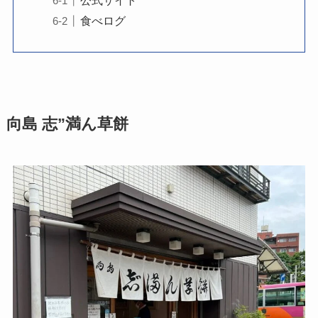
食べログ
向島 志”満ん草餅