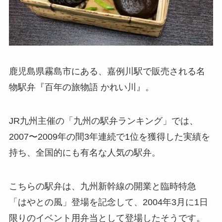
鹿児島県霧島市にある、嘉例川駅で販売される名
物駅弁『百年の旅物語 かれい川』。
JR九州主催の「九州の駅弁ランキング」では、
2007〜2009年の間3年連続で1位を獲得した実績を
持ち、全国的にも有名な人気の駅弁。
こちらの駅弁は、九州新幹線の開業と臨時特急
「はやとの風」登場を記念して、2004年3月に1日
限りのイベント用弁当として登場したそうです。