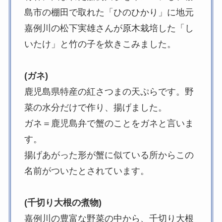
島市の棚田で取れた「ひのひかり」に地元
嘉例川の松下実雄さんが原木栽培した「し
いたけ」と竹の子を炊きこみました。
(ガネ)
鹿児島県特産の紅さつまの天ぷらです。野
菜の水分だけで作り、揚げました。
ガネ＝鹿児島弁で蟹のことをガネと言いま
す。
揚げあがった形が蟹に似ている所からこの
名前がついたとされています。
(千切り大根の煮物)
嘉例川の豊富な野菜の中から、千切り大根