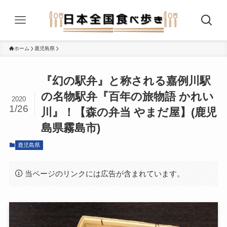
ホーム
鹿児島県
『幻の駅弁』と称される嘉例川駅
の名物駅弁『百年の旅物語 かれい
2020
1/26
川』！【森の弁当 やまだ屋】(鹿児
島県霧島市)
鹿児島県
当ページのリンクには広告が含まれています。