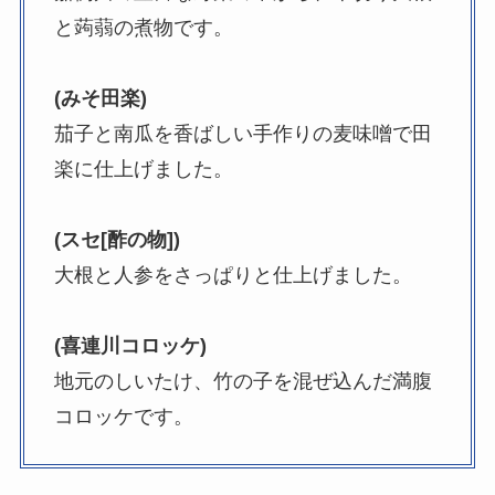
と蒟蒻の煮物です。
(みそ田楽)
茄子と南瓜を香ばしい手作りの麦味噌で田
楽に仕上げました。
(スセ[酢の物])
大根と人参をさっぱりと仕上げました。
(喜連川コロッケ)
地元のしいたけ、竹の子を混ぜ込んだ満腹
コロッケです。