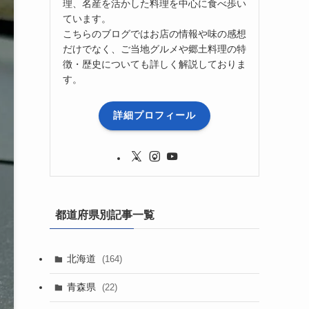
理、名産を活かした料理を中心に食べ歩い
ています。
こちらのブログではお店の情報や味の感想
だけでなく、ご当地グルメや郷土料理の特
徴・歴史についても詳しく解説しておりま
す。
詳細プロフィール
都道府県別記事一覧
北海道
(164)
青森県
(22)