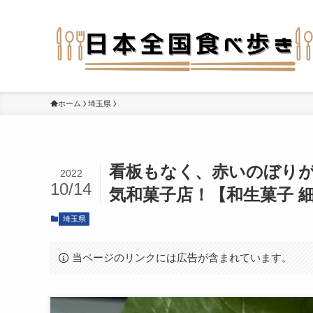
ホーム
埼玉県
看板もなく、赤いのぼり
2022
10/14
気和菓子店！【和生菓子 細
埼玉県
当ページのリンクには広告が含まれています。