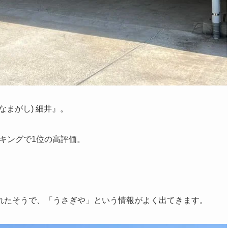
まがし) 細井』。
ンキングで1位の高評価。
れたそうで、「うさぎや」という情報がよく出てきます。