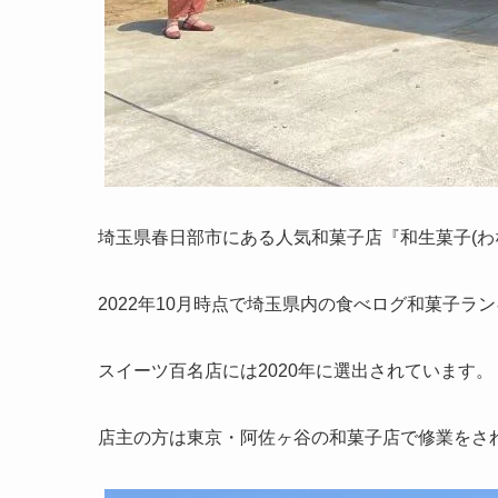
埼玉県春日部市にある人気和菓子店『和生菓子(わな
2022年10月時点で埼玉県内の食べログ和菓子ラ
スイーツ百名店には2020年に選出されています。
店主の方は東京・阿佐ヶ谷の和菓子店で修業をさ