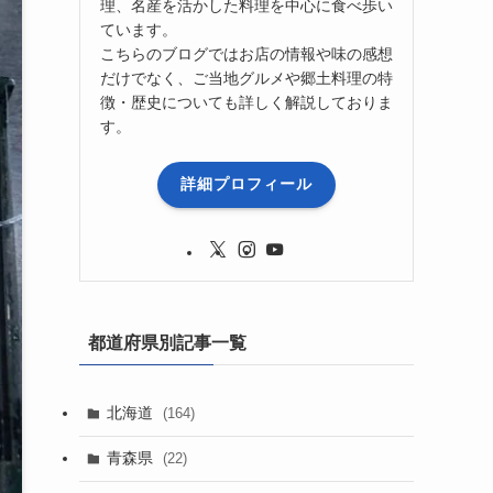
理、名産を活かした料理を中心に食べ歩い
ています。
こちらのブログではお店の情報や味の感想
だけでなく、ご当地グルメや郷土料理の特
徴・歴史についても詳しく解説しておりま
す。
詳細プロフィール
都道府県別記事一覧
北海道
(164)
青森県
(22)