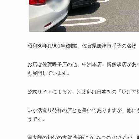
昭和36年(1961年)創業、佐賀県唐津市呼子の
お店は佐賀呼子店の他、中洲本店、博多駅店があ
も展開しています。
公式サイトによると、河太郎は日本初の「いけす
いか活造り発祥の店とも書いてありますが、他に
うです。
河太郎の初代の古賀 光謹(こが みつのり)さん