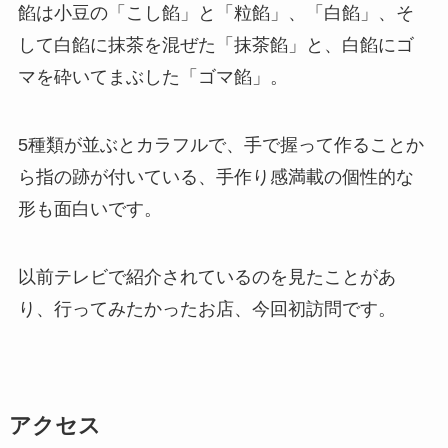
餡は小豆の「こし餡」と「粒餡」、「白餡」、そ
して白餡に抹茶を混ぜた「抹茶餡」と、白餡にゴ
マを砕いてまぶした「ゴマ餡」。
5種類が並ぶとカラフルで、手で握って作ることか
ら指の跡が付いている、手作り感満載の個性的な
形も面白いです。
以前テレビで紹介されているのを見たことがあ
り、行ってみたかったお店、今回初訪問です。
アクセス