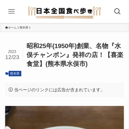
ホーム
熊本県
昭和25年(1950年)創業、名物『水
2023
俣チャンポン』発祥の店！【喜楽
12/23
食堂】(熊本県水俣市)
熊本県
当ページのリンクには広告が含まれています。