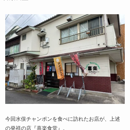
今回水俣チャンポンを食べに訪れたお店が、上述
の発祥の店『喜楽食堂』。