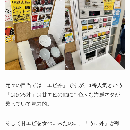
元々の目当ては「エビ丼」ですが、1番人気という
「はぼろ丼」は甘エビの他にも色々な海鮮ネタが
乗っていて魅力的。
そして甘エビを食べに来たのに、「うに丼」が稚