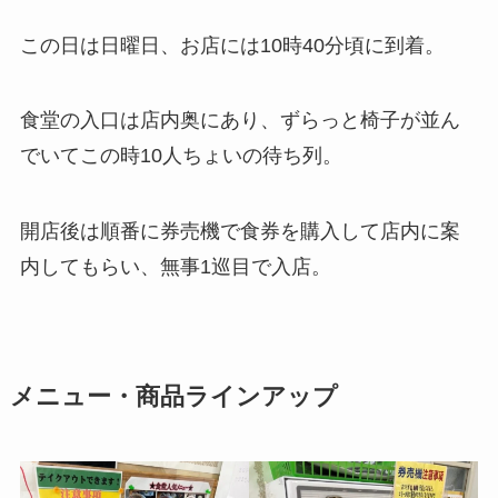
この日は日曜日、お店には10時40分頃に到着。
食堂の入口は店内奥にあり、ずらっと椅子が並ん
でいてこの時10人ちょいの待ち列。
開店後は順番に券売機で食券を購入して店内に案
内してもらい、無事1巡目で入店。
メニュー・商品ラインアップ