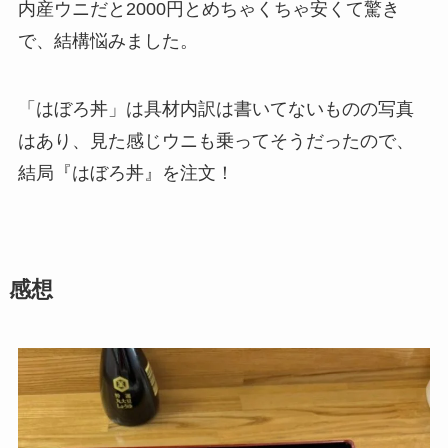
内産ウニだと2000円とめちゃくちゃ安くて驚き
で、結構悩みました。
「はぼろ丼」は具材内訳は書いてないものの写真
はあり、見た感じウニも乗ってそうだったので、
結局『はぼろ丼』を注文！
感想