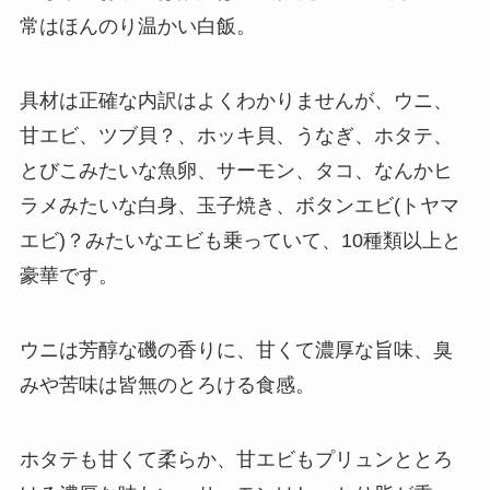
常はほんのり温かい白飯。
具材は正確な内訳はよくわかりませんが、ウニ、
甘エビ、ツブ貝？、ホッキ貝、うなぎ、ホタテ、
とびこみたいな魚卵、サーモン、タコ、なんかヒ
ラメみたいな白身、玉子焼き、ボタンエビ(トヤマ
エビ)？みたいなエビも乗っていて、10種類以上と
豪華です。
ウニは芳醇な磯の香りに、甘くて濃厚な旨味、臭
みや苦味は皆無のとろける食感。
ホタテも甘くて柔らか、甘エビもプリュンととろ