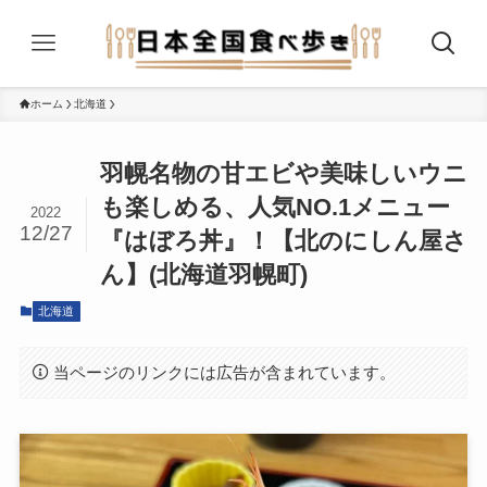
ホーム
北海道
羽幌名物の甘エビや美味しいウニ
も楽しめる、人気NO.1メニュー
2022
12/27
『はぼろ丼』！【北のにしん屋さ
ん】(北海道羽幌町)
北海道
当ページのリンクには広告が含まれています。