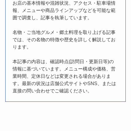
お店の基本情報や混雑状況、アクセス・駐車場情
報、メニューや商品ラインアップなどを可能な範
囲で調査し、記事を執筆しています。
名物・ご当地グルメ・郷土料理を取り上げる記事
では、その名物の特徴や歴史を詳しく解説してお
ります。
本記事の内容は、確認時点(訪問日・更新日等)の
情報に基づいています。メニュー構成や価格、営
業時間、定休日などは変更される場合がありま
す。最新の状況は店舗公式サイトやSNS、または
直接の問い合わせでご確認ください。