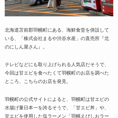
北海道苫前郡羽幌町にある、海鮮食堂を併設して
いる、「株式会社まるや渋谷水産」の直売所『北
のにしん屋さん』。
テレビなどにも取り上げられる人気店だそうで、
今回は甘エビを食べたくて羽幌町のお店を調べた
ところ、こちらのお店を発見。
羽幌町の公式サイトによると、羽幌町は甘エビの
水揚げ量日本一を誇るそうで、「甘エビ丼」や、
甘エビを使用した塩ラーメン「羽幌えびしおラー