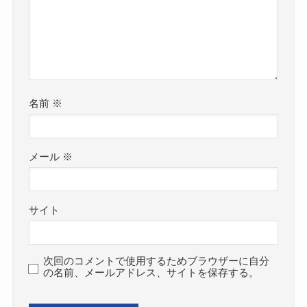
名前
※
メール
※
サイト
次回のコメントで使用するためブラウザーに自分
の名前、メールアドレス、サイトを保存する。