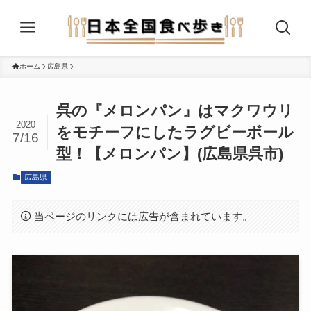
ホーム
広島県
呉の『メロンパン』はマクワウリ
2020
をモチーフにしたラグビーボール
7/16
型！【メロンパン】(広島県呉市)
広島県
当ページのリンクには広告が含まれています。