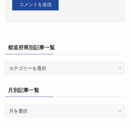
都道府県別記事一覧
都
道
府
県
月別記事一覧
別
記
月
事
別
一
記
覧
事