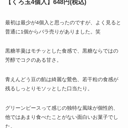
【くろ玉4個入】648円(税込)
最初は最少が4個入と思ったのですが、よく見ると
普通に1個からバラ売りがありました。笑
黒糖羊羹はモチッとした食感で、黒糖ならではの
芳醇でコクのある甘さ。
青えんどう豆の餡は綺麗な鶯色、若干粒の食感が
残るしっとりモソッとした口当たり。
グリーンピースって感じの独特な風味が個性的、
他ではあまり食べたことがない面白いお菓子でし
た。