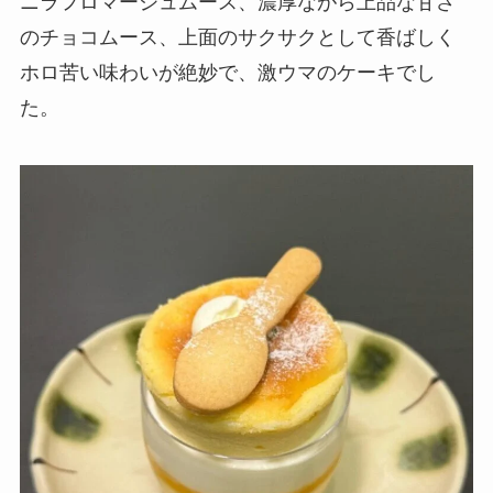
ニラフロマージュムース、濃厚ながら上品な甘さ
のチョコムース、上面のサクサクとして香ばしく
ホロ苦い味わいが絶妙で、激ウマのケーキでし
た。