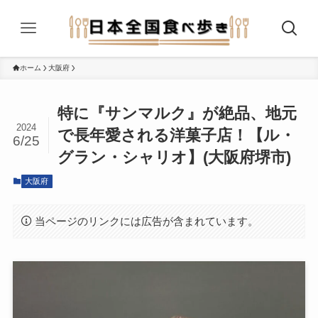
ホーム
大阪府
特に『サンマルク』が絶品、地元
2024
で長年愛される洋菓子店！【ル・
6/25
グラン・シャリオ】(大阪府堺市)
大阪府
当ページのリンクには広告が含まれています。