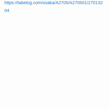
https://tabelog.com/osaka/A2705/A270501/270132
04