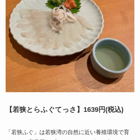
【若狭とらふぐてっさ】1639円(税込)
「若狭ふぐ」は若狭湾の自然に近い養殖環境で育