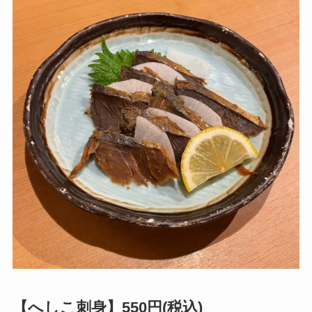
【へしこ刺身】550円(税込)