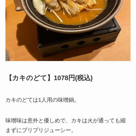
【カキのどて】1078円(税込)
カキのどては1人用の味噌鍋。
味噌味は意外と優しめで、カキは火が通っても縮
まずにプリプリジューシー。