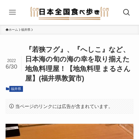
ホーム
福井県
『若狭フグ』、『へしこ』など、
日本海の旬の海の幸を取り揃えた
2022
6/30
地魚料理屋！【地魚料理 まるさん
屋】(福井県敦賀市)
福井県
当ページのリンクには広告が含まれています。