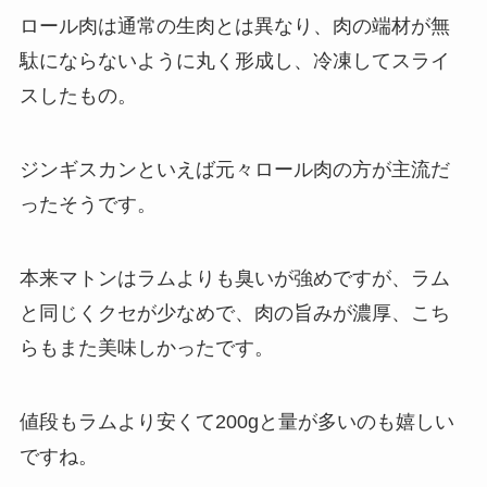
ロール肉は通常の生肉とは異なり、肉の端材が無
駄にならないように丸く形成し、冷凍してスライ
スしたもの。
ジンギスカンといえば元々ロール肉の方が主流だ
ったそうです。
本来マトンはラムよりも臭いが強めですが、ラム
と同じくクセが少なめで、肉の旨みが濃厚、こち
らもまた美味しかったです。
値段もラムより安くて200gと量が多いのも嬉しい
ですね。