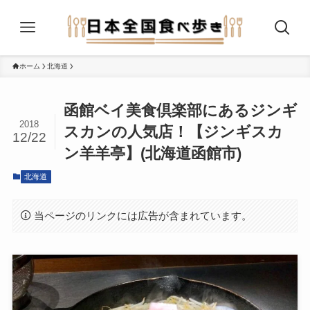
ホーム
北海道
函館ベイ美食倶楽部にあるジンギ
2018
スカンの人気店！【ジンギスカ
12/22
ン羊羊亭】(北海道函館市)
北海道
当ページのリンクには広告が含まれています。