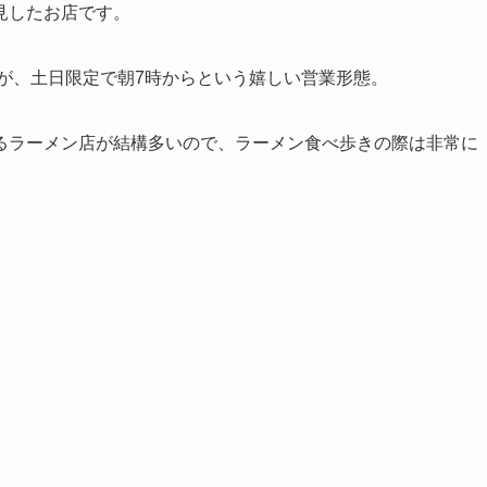
見したお店です。
すが、土日限定で朝7時からという嬉しい営業形態。
るラーメン店が結構多いので、ラーメン食べ歩きの際は非常に