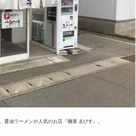
る、醤油ラーメンが人気のお店『麺屋 ゑびす』。