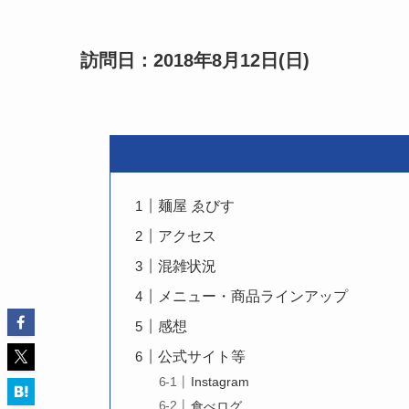
訪問日：2018年8月12日(日)
麺屋 ゑびす
アクセス
混雑状況
メニュー・商品ラインアップ
感想
公式サイト等
Instagram
食べログ