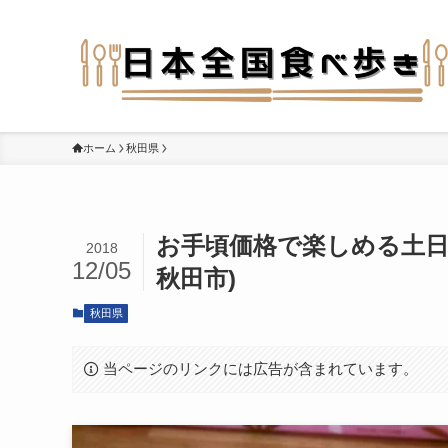
ホーム
秋田県
お手頃価格で楽しめる土日
2018
12/05
秋田市)
秋田県
当ページのリンクには広告が含まれています。