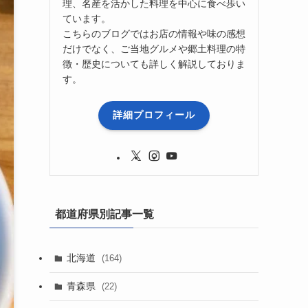
理、名産を活かした料理を中心に食べ歩い
ています。
こちらのブログではお店の情報や味の感想
だけでなく、ご当地グルメや郷土料理の特
徴・歴史についても詳しく解説しておりま
す。
詳細プロフィール
都道府県別記事一覧
北海道
(164)
青森県
(22)