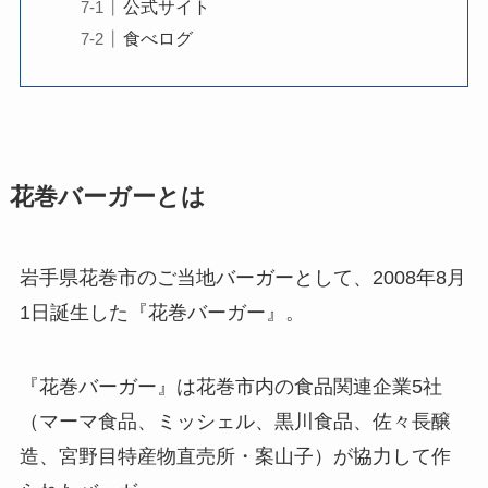
公式サイト
食べログ
花巻バーガーとは
岩手県花巻市のご当地バーガーとして、2008年8月
1日誕生した『花巻バーガー』。
『花巻バーガー』は花巻市内の食品関連企業5社
（マーマ食品、ミッシェル、黒川食品、佐々長醸
造、宮野目特産物直売所・案山子）が協力して作