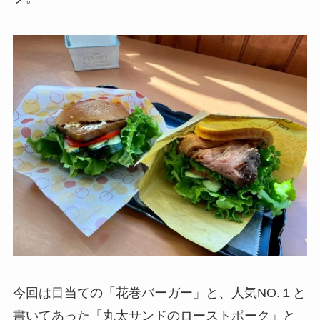
今回は目当ての「花巻バーガー」と、人気NO.１と
書いてあった「丸太サンドのローストポーク」と