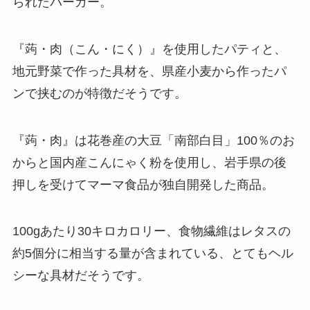
られたバーガー。
『蒟・肉（こん・にく）』を使用したパティと、
地元野菜で作った具材を、県産小麦から作ったパ
ンで挟むのが特徴だそうです。
『蒟・肉』は花巻産の大豆「南部白目」100％のお
からと国内産こんにゃく粉を使用し、岩手県の後
押しを受けてマーマ食品が独自開発した商品。
100gあたり30キロカロリー、食物繊維はレタスの
約5個分に相当する量が含まれている、とてもヘル
シーな具材だそうです。