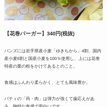
【花巻バーガー】340円(税抜)
バンズには岩手県産小麦「ゆきちから」4割、国内
産小麦6割と国産小麦を100％使用し、上には花巻
特産の栗の粉をかけてあるとのこと。
食感はふんわり柔らかく、とても風味豊か。
パティの「蒟・肉」は弾力が強くて歯応えがあ
る、独特な食感で面白いです。