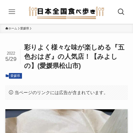
ホーム
愛媛県
彩りよく様々な味が楽しめる『五
2022
色おはぎ』の人気店！【みよし
5/29
の】(愛媛県松山市)
愛媛県
当ページのリンクには広告が含まれています。