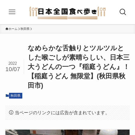
ホーム
秋田県
なめらかな舌触りとツルツルと
した喉ごしが素晴らしい、日本三
2022
大うどんの一つ『稲庭うどん』！
10/07
【稲庭うどん 無限堂】(秋田県秋
田市)
秋田県
当ページのリンクには広告が含まれています。