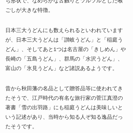
ち形状で、なめらかな舌触りとツルツルとした喉
ごしが大きな特徴。
日本三大うどんにも数えられるといわれています
が、日本三大うどんは「讃岐うどん」と「稲庭う
どん」、そしてあと1つは名古屋の「きしめん」や
長崎の「五島うどん」、群馬の「水沢うどん」、
富山の「氷見うどん」など諸説あるようです。
昔から秋田藩の名品として贈答品等に使われてき
たそうで、江戸時代の有名な旅行家の菅江真澄の
著書「雪の出羽路」にも稲庭うどんは美味しいと
いう記述があり、当時から知る人ぞ知る逸品だっ
たそうです。