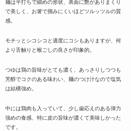
麺は平打ちで細めの形状、表面に艶がありまくり
で美しく、お箸で掴みにくいほどツルッツルの質
感。
モチッとシコシコと適度にコシもありますが、何
より舌触りと喉ごしの良さが印象的。
つゆは鶏の旨味がとても濃く、あっさりしつつも
芳醇でコクのある味わい、麺のつけ汁なので塩気
は結構強め。
中には鶏肉も入っていて、少し歯応えのある弾力
強めの食感、特に皮の旨味が濃くて美味しかった
です。