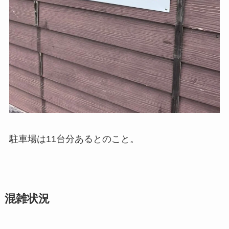
駐車場は11台分あるとのこと。
混雑状況