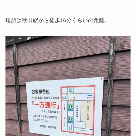
場所は秋田駅から徒歩16分くらいの距離。