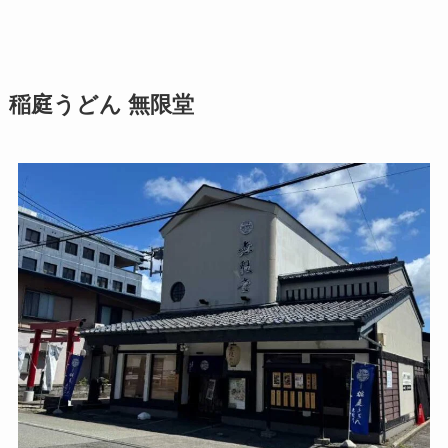
稲庭うどん 無限堂