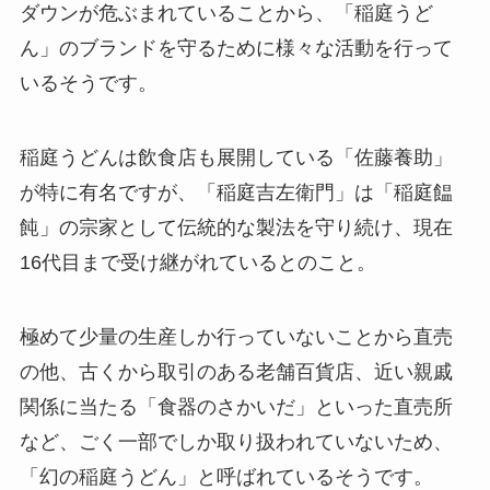
ダウンが危ぶまれていることから、「稲庭うど
ん」のブランドを守るために様々な活動を行って
いるそうです。
稲庭うどんは飲食店も展開している「佐藤養助」
が特に有名ですが、「稲庭吉左衛門」は「稲庭饂
飩」の宗家として伝統的な製法を守り続け、現在
16代目まで受け継がれているとのこと。
極めて少量の生産しか行っていないことから直売
の他、古くから取引のある老舗百貨店、近い親戚
関係に当たる「食器のさかいだ」といった直売所
など、ごく一部でしか取り扱われていないため、
「幻の稲庭うどん」と呼ばれているそうです。