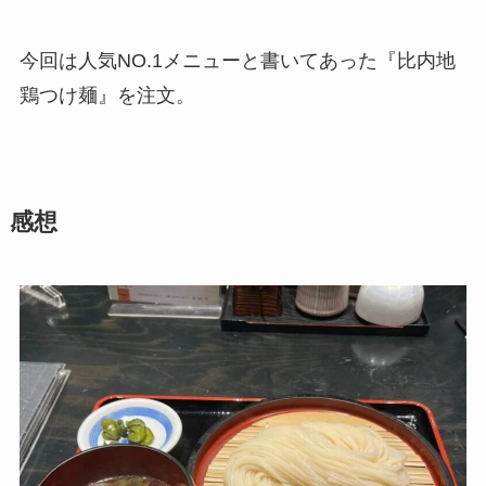
今回は人気NO.1メニューと書いてあった『比内地
鶏つけ麺』を注文。
感想