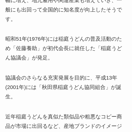
幅に増え、地元雇用や関連産業も増えていき、一
般にも出回って全国的に知名度が向上したそうで
す。
昭和51年(1976年)には稲庭うどんの普及活動のた
め「佐藤養助」が初代会長に就任した「稲庭うど
ん協議会」が発足。
協議会のさらなる充実発展を目的に、平成13年
(2001年)には「秋田県稲庭うどん協同組合」が誕
生。
近年稲庭うどんを真似た類似品や粗悪なコピー商
品が市場に出回るなど、産地ブランドのイメージ