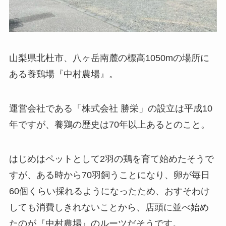
山梨県北杜市、八ヶ岳南麓の標高1050mの場所に
ある養鶏場『中村農場』。
運営会社である「株式会社 勝栄」の設立は平成10
年ですが、養鶏の歴史は70年以上あるとのこと。
はじめはペットとして2羽の鶏を育て始めたそうで
すが、ある時から70羽飼うことになり、卵が毎日
60個くらい採れるようになったため、おすそわけ
しても消費しきれないことから、店頭に並べ始め
たのが『中村農場』のルーツだそうです。