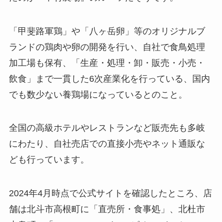
「甲斐路軍鶏」や「八ヶ岳卵」等のオリジナルブ
ランドの鶏肉や卵の開発を行い、自社で食鳥処理
加工場も保有、「生産・処理・卸・販売・小売・
飲食」まで一貫した6次産業化を行っている、国内
でも数少ない養鶏場になっているとのこと。
全国の高級ホテルやレストランなど販売先も多岐
にわたり、自社売店での直接小売やネット通販な
ども行っています。
2024年4月時点で公式サイトを確認したところ、店
舗は北斗市高根町に「直売所・食事処」、北杜市