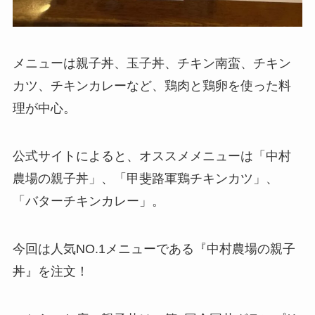
メニューは親子丼、玉子丼、チキン南蛮、チキン
カツ、チキンカレーなど、鶏肉と鶏卵を使った料
理が中心。
公式サイトによると、オススメメニューは「中村
農場の親子丼」、「甲斐路軍鶏チキンカツ」、
「バターチキンカレー」。
今回は人気NO.1メニューである『中村農場の親子
丼』を注文！