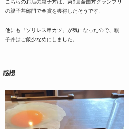
こちらのお店の親子丼は、第9回全国丼グランプリ
の親子丼部門で金賞を獲得したそうです。
他にも『ソリレス串カツ』が気になったので、親
子丼はご飯少なめにしました。
感想