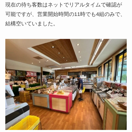
現在の待ち客数はネットでリアルタイムで確認が
可能ですが、営業開始時間の11時でも4組のみで、
結構空いていました。