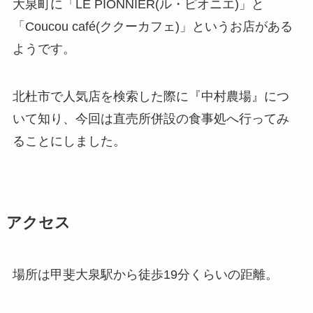
大泉町に「LE PIONNIER(ル・ピオニエ)」と
「Coucou café(ククーカフェ)」というお店がある
ようです。
北杜市で人気店を検索した際に『中村農場』につ
いて知り、今回は直売所併設の食事処へ行ってみ
ることにしました。
アクセス
場所は甲斐大泉駅から徒歩19分くらいの距離。