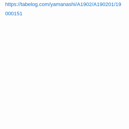
https://tabelog.com/yamanashi/A1902/A190201/19
000151