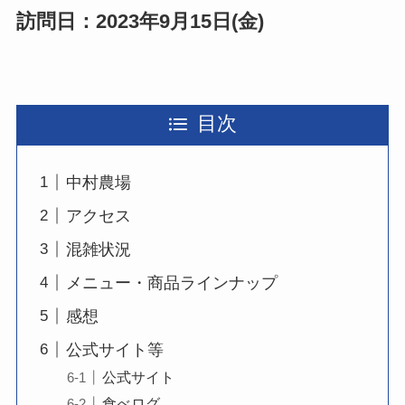
訪問日：2023年9月15日(金)
目次
中村農場
アクセス
混雑状況
メニュー・商品ラインナップ
感想
公式サイト等
公式サイト
食べログ