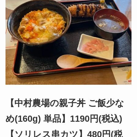
【中村農場の親子丼 ご飯少な
め(160g) 単品】1190円(税込)
【ソリレス串カツ】480円(税