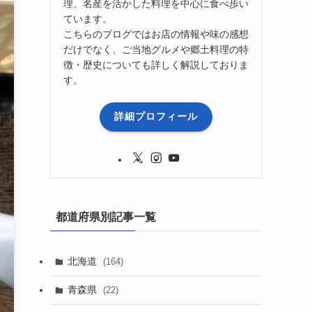
理、名産を活かした料理を中心に食べ歩い
ています。
こちらのブログではお店の情報や味の感想
だけでなく、ご当地グルメや郷土料理の特
徴・歴史についても詳しく解説しておりま
す。
詳細プロフィール
都道府県別記事一覧
北海道
(164)
青森県
(22)