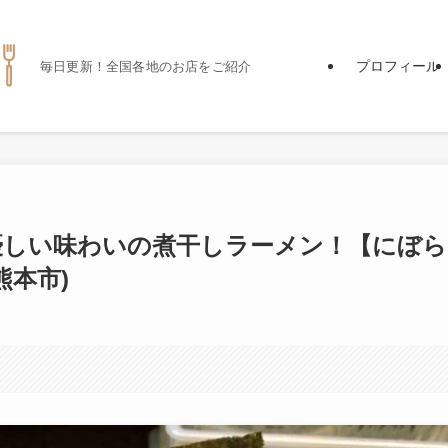
プロフィール
毎日更新！全国各地のお店をご紹介
優しい味わいの煮干しラーメン！【にぼら
熊本市)