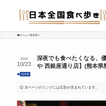
ホーム
熊本県
深夜でも食べたくなる、
2019
10/23
や 西銀座通り店】(熊本県
熊本県
当ページのリンクには広告が含まれています。