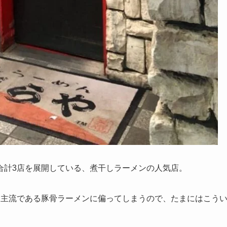
合計3店を展開している、煮干しラーメンの人気店。
番主流である豚骨ラーメンに偏ってしまうので、たまにはこう