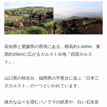
高知県と愛媛県の県境にある、標高約1,400m、東
西約25kmに広がるカルスト台地『四国カルス
ト』。
山口県の秋吉台、福岡県の平尾台に並ぶ「日本三
大カルスト」の一つといわれています。
雄大な山々を望むパノラマの絶景や、白い石灰岩