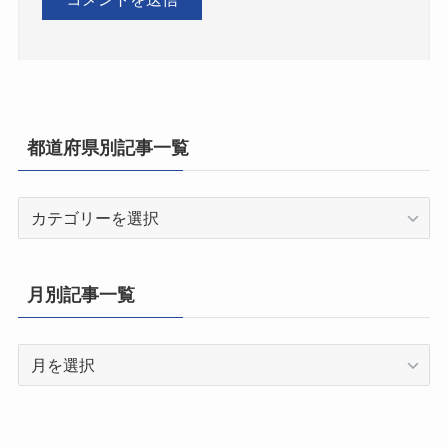
都道府県別記事一覧
都
道
府
県
月別記事一覧
別
記
月
事
別
一
記
覧
事