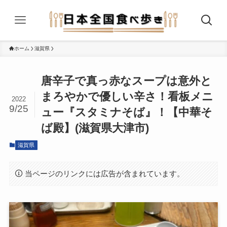
ホーム
滋賀県
唐辛子で真っ赤なスープは意外と
まろやかで優しい辛さ！看板メニ
2022
9/25
ュー『スタミナそば』！【中華そ
ば殿】(滋賀県大津市)
滋賀県
当ページのリンクには広告が含まれています。