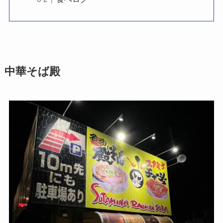
中華そば殿