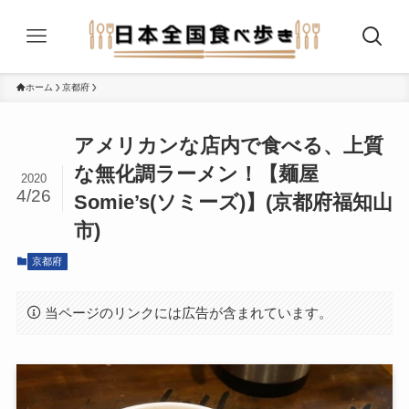
ホーム
京都府
アメリカンな店内で食べる、上質
な無化調ラーメン！【麺屋
2020
4/26
Somie’s(ソミーズ)】(京都府福知山
市)
京都府
当ページのリンクには広告が含まれています。