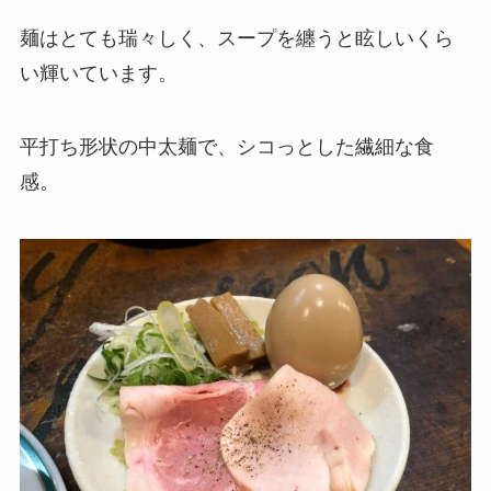
麺はとても瑞々しく、スープを纏うと眩しいくら
い輝いています。
平打ち形状の中太麺で、シコっとした繊細な食
感。