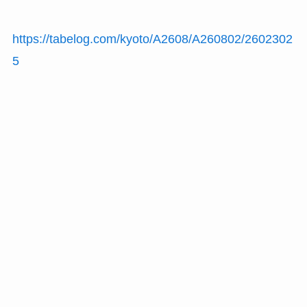
https://tabelog.com/kyoto/A2608/A260802/2602302
5