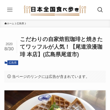
ホーム
広島県
こだわりの自家焙煎珈琲と焼きた
2020
てワッフルが人気！【尾道浪漫珈
8/30
琲 本店】(広島県尾道市)
広島県
当ページのリンクには広告が含まれています。