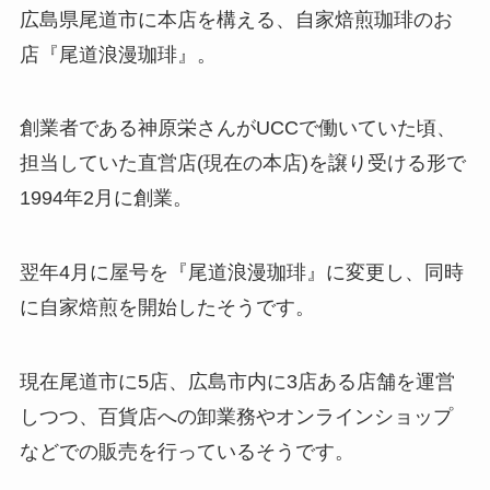
広島県尾道市に本店を構える、自家焙煎珈琲のお
店『尾道浪漫珈琲』。
創業者である神原栄さんがUCCで働いていた頃、
担当していた直営店(現在の本店)を譲り受ける形で
1994年2月に創業。
翌年4月に屋号を『尾道浪漫珈琲』に変更し、同時
に自家焙煎を開始したそうです。
現在尾道市に5店、広島市内に3店ある店舗を運営
しつつ、百貨店への卸業務やオンラインショップ
などでの販売を行っているそうです。