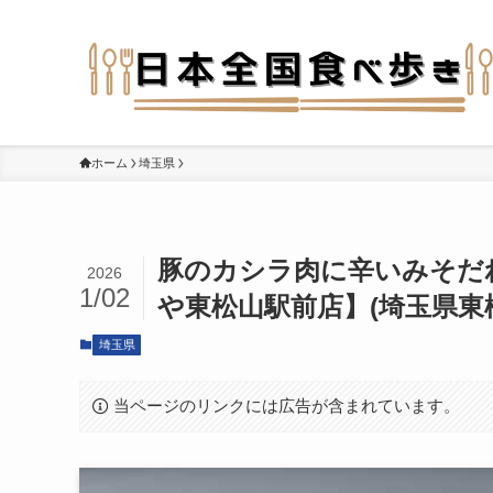
ホーム
埼玉県
豚のカシラ肉に辛いみそだ
2026
1/02
や東松山駅前店】(埼玉県東
埼玉県
当ページのリンクには広告が含まれています。