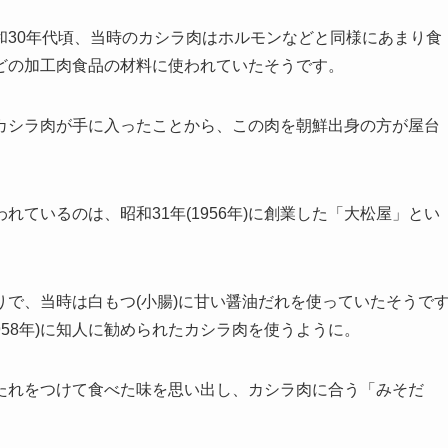
和30年代頃、当時のカシラ肉はホルモンなどと同様にあまり食
どの加工肉食品の材料に使われていたそうです。
カシラ肉が手に入ったことから、この肉を朝鮮出身の方が屋台
ているのは、昭和31年(1956年)に創業した「大松屋」とい
で、当時は白もつ(小腸)に甘い醤油だれを使っていたそうで
958年)に知人に勧められたカシラ肉を使うように。
たれをつけて食べた味を思い出し、カシラ肉に合う「みそだ