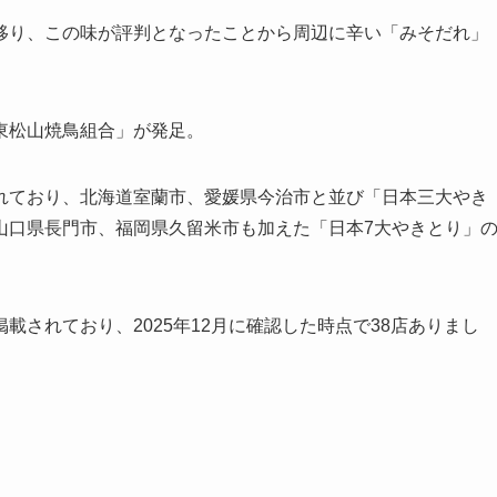
山へ移り、この味が評判となったことから周辺に辛い「みそだれ」
「東松山焼鳥組合」が発足。
れており、北海道室蘭市、愛媛県今治市と並び「日本三大やき
山口県長門市、福岡県久留米市も加えた「日本7大やきとり」
されており、2025年12月に確認した時点で38店ありまし