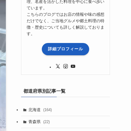
理、名産を活かした料理を中心に食べ歩い
ています。
こちらのブログではお店の情報や味の感想
だけでなく、ご当地グルメや郷土料理の特
徴・歴史についても詳しく解説しておりま
す。
詳細プロフィール
都道府県別記事一覧
北海道
(164)
青森県
(22)