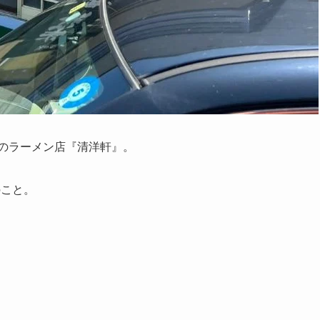
舗のラーメン店『清洋軒』。
のこと。