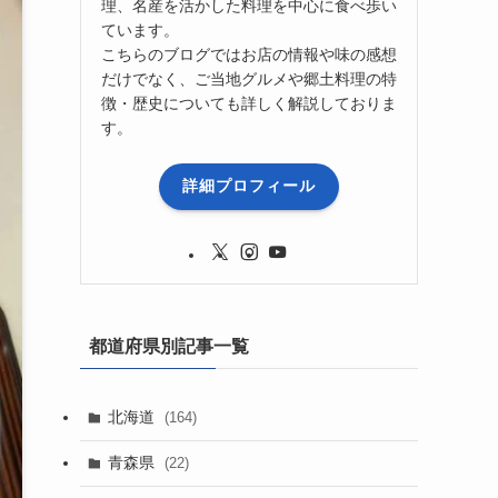
理、名産を活かした料理を中心に食べ歩い
ています。
こちらのブログではお店の情報や味の感想
だけでなく、ご当地グルメや郷土料理の特
徴・歴史についても詳しく解説しておりま
す。
詳細プロフィール
都道府県別記事一覧
北海道
(164)
青森県
(22)