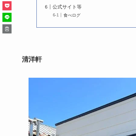
公式サイト等
食べログ
清洋軒