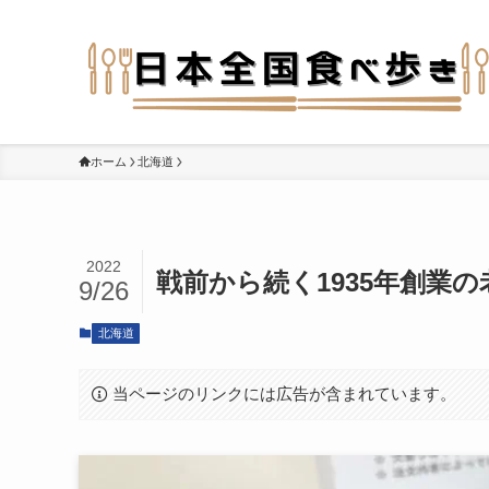
ホーム
北海道
2022
戦前から続く1935年創業
9/26
北海道
当ページのリンクには広告が含まれています。