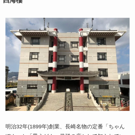
四海樓
明治32年(1899年)創業、長崎名物の定番「ちゃん