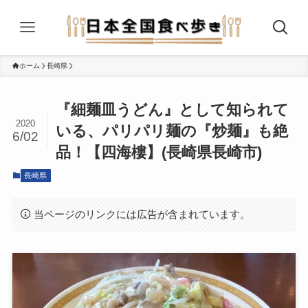
ホーム
長崎県
『細麺皿うどん』として知られて
2020
いる、パリパリ麺の『炒麺』も絶
6/02
品！【四海樓】(長崎県長崎市)
長崎県
当ページのリンクには広告が含まれています。