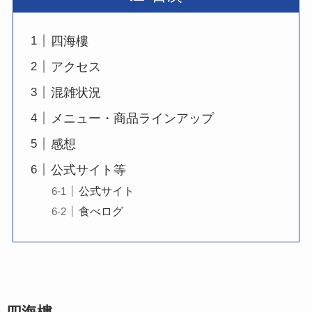
四海樓
アクセス
混雑状況
メニュー・商品ラインアップ
感想
公式サイト等
公式サイト
食べログ