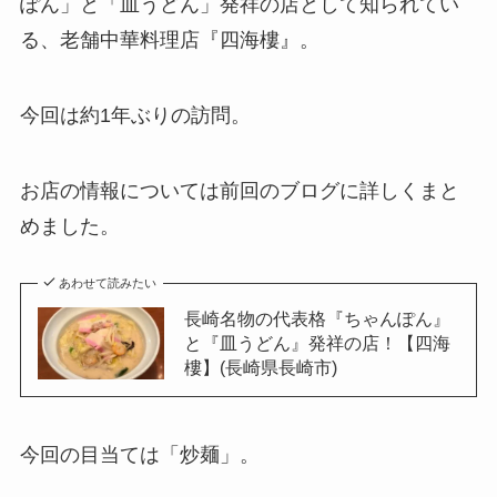
ぽん」と「皿うどん」発祥の店として知られてい
る、老舗中華料理店『四海樓』。
今回は約1年ぶりの訪問。
お店の情報については前回のブログに詳しくまと
めました。
あわせて読みたい
長崎名物の代表格『ちゃんぽん』
と『皿うどん』発祥の店！【四海
樓】(長崎県長崎市)
今回の目当ては「炒麺」。