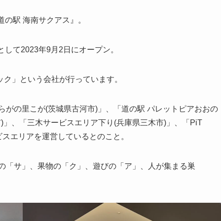
道の駅 海南サクアス』。
して2023年9月2日にオープン。
ック」という会社が行っています。
らがの里こが(茨城県古河市)」、「道の駅 パレットピアおおの
良市)」、「三木サービスエリア下り(兵庫県三木市)」、「PiT
ービスエリアを運営しているとのこと。
魚の「サ」、果物の「ク」、遊びの「ア」、人が集まる巣