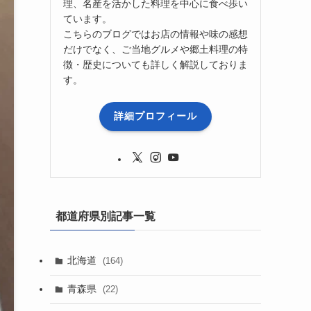
理、名産を活かした料理を中心に食べ歩い
ています。
こちらのブログではお店の情報や味の感想
だけでなく、ご当地グルメや郷土料理の特
徴・歴史についても詳しく解説しておりま
す。
詳細プロフィール
都道府県別記事一覧
北海道
(164)
青森県
(22)