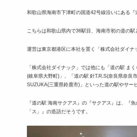
和歌山県海南市下津町の国道42号線沿いにある『
こちらは和歌山県内で36駅目、海南市初の道の駅と
運営は東京都港区に本社を置く「株式会社ダイナ
「株式会社ダイナック」では他にも「道の駅 まく
(岐阜県大野町)」、「道の駅 針T.R.S(奈良県奈
SUZUKA(三重県鈴鹿市)」といった道の駅やサ
『道の駅 海南サクアス』の『サクアス』は、『
「ス」』の造語だそうです。