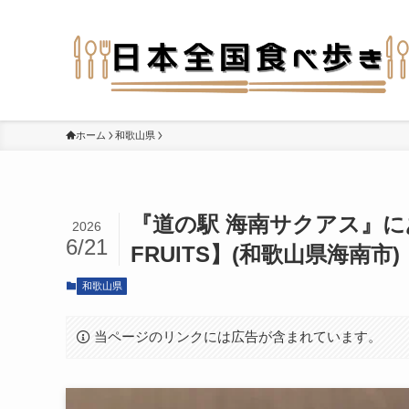
ホーム
和歌山県
『道の駅 海南サクアス』に
2026
6/21
FRUITS】(和歌山県海南市)
和歌山県
当ページのリンクには広告が含まれています。