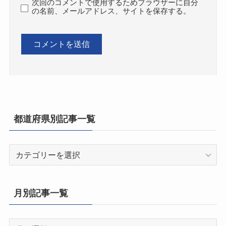
次回のコメントで使用するためブラウザーに自分
の名前、メールアドレス、サイトを保存する。
都道府県別記事一覧
都
道
府
県
月別記事一覧
別
記
月
事