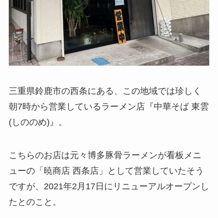
三重県鈴鹿市の西条にある、この地域では珍しく
朝7時から営業しているラーメン店『中華そば 東雲
(しののめ)』。
こちらのお店は元々博多豚骨ラーメンが看板メニ
ューの「暁商店 西条店」として営業していたそう
ですが、2021年2月17日にリニューアルオープンし
たとのこと。