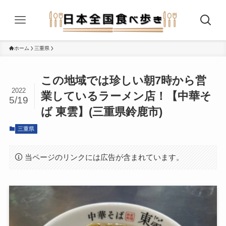
ホーム
三重県
この地域では珍しい朝7時から営
2022
業しているラーメン店！【中華そ
5/19
ば 東雲】(三重県鈴鹿市)
三重県
当ページのリンクには広告が含まれています。