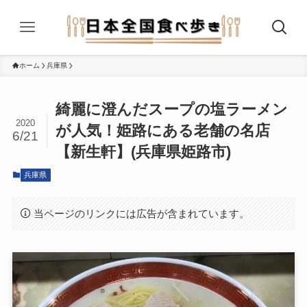
ホーム
兵庫県
綺麗に澄んだスープの塩ラーメン
2020
が人気！姫路にある老舗の名店
6/21
【新生軒】(兵庫県姫路市)
兵庫県
当ページのリンクには広告が含まれています。