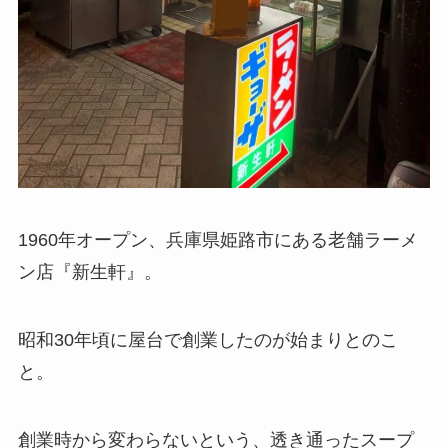
1960年オープン、兵庫県姫路市にある老舗ラーメ
ン店『新生軒』。
昭和30年頃に屋台で創業したのが始まりとのこ
と。
創業時から変わらないという、透き通ったスープ