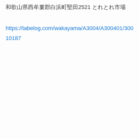
和歌山県西牟婁郡白浜町堅田2521 とれとれ市場
https://tabelog.com/wakayama/A3004/A300401/300
10187