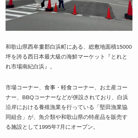
和歌山県西牟婁郡白浜町にある、総敷地面積15000
坪を誇る西日本最大級の海鮮マーケット『とれと
れ市場南紀白浜』。
市場コーナー、食事・軽食コーナー、お土産コー
ナー、BBQコーナーなどが併設されており、白浜
沿岸における養殖漁業を行っている「堅田漁業協
同組合」が、魚介類や和歌山県の特産品を販売す
る施設として1995年7月にオープン。