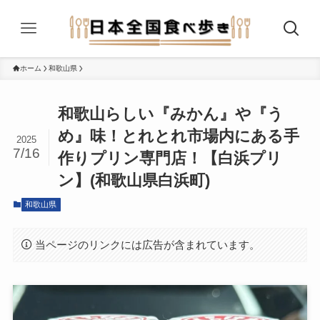
ホーム
和歌山県
和歌山らしい『みかん』や『う
め』味！とれとれ市場内にある手
2025
7/16
作りプリン専門店！【白浜プリ
ン】(和歌山県白浜町)
和歌山県
当ページのリンクには広告が含まれています。