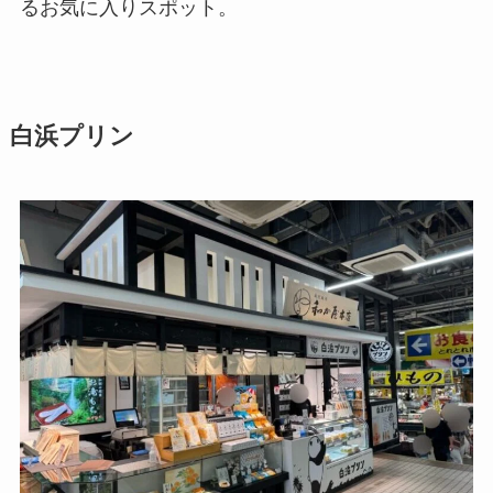
るお気に入りスポット。
白浜プリン