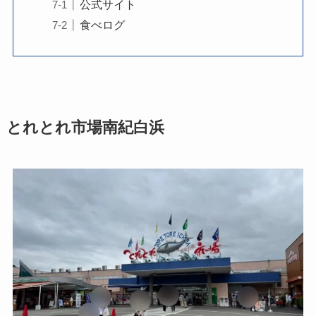
公式サイト
食べログ
とれとれ市場南紀白浜