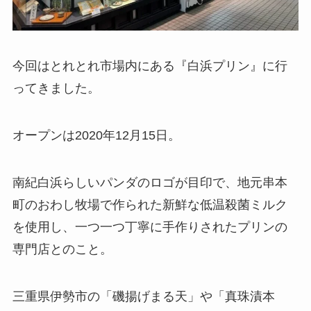
今回はとれとれ市場内にある『白浜プリン』に行
ってきました。
オープンは2020年12月15日。
南紀白浜らしいパンダのロゴが目印で、地元串本
町のおわし牧場で作られた新鮮な低温殺菌ミルク
を使用し、一つ一つ丁寧に手作りされたプリンの
専門店とのこと。
三重県伊勢市の「磯揚げまる天」や「真珠漬本