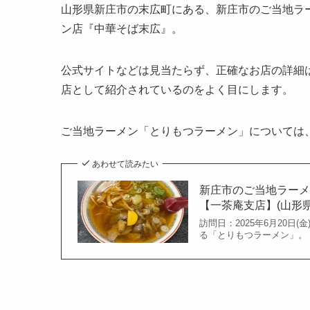
山形県新庄市の末広町にある、新庄市のご当地ラ
ン店『中華そば末広』。
公式サイトなどは見当たらず、正確なお店の詳細
店として紹介されているのをよく目にします。
ご当地ラーメン「とりもつラーメン」については
あわせて読みたい
新庄市のご当地ラー
【一茶庵支店】(山形
訪問日：2025年6月20
る「とりもつラーメン」。 