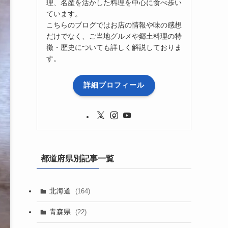
理、名産を活かした料理を中心に食べ歩い
ています。
こちらのブログではお店の情報や味の感想
だけでなく、ご当地グルメや郷土料理の特
徴・歴史についても詳しく解説しておりま
す。
詳細プロフィール
都道府県別記事一覧
北海道
(164)
青森県
(22)