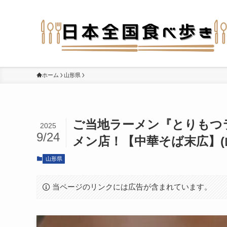
ホーム
山形県
ご当地ラーメン『とりもつ
2025
9/24
メン店！【中華そば末広】(
山形県
当ページのリンクには広告が含まれています。