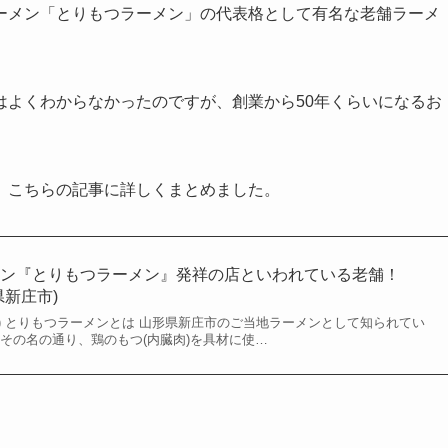
ーメン「とりもつラーメン」の代表格として有名な老舗ラーメ
はよくわからなかったのですが、創業から50年くらいになるお
、こちらの記事に詳しくまとめました。
メン『とりもつラーメン』発祥の店といわれている老舗！
県新庄市)
日(金) とりもつラーメンとは 山形県新庄市のご当地ラーメンとして知られてい
その名の通り、鶏のもつ(内臓肉)を具材に使…