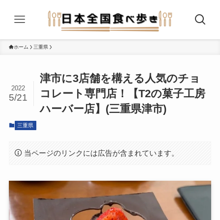
ホーム
三重県
津市に3店舗を構える人気のチョ
2022
コレート専門店！【T2の菓子工房
5/21
ハーバー店】(三重県津市)
三重県
当ページのリンクには広告が含まれています。