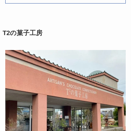
T2の菓子工房