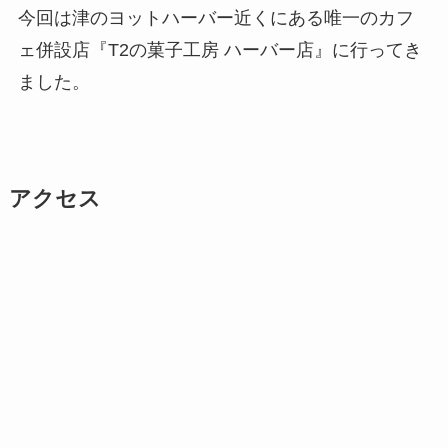
今回は津のヨットハーバー近くにある唯一のカフ
ェ併設店『T2の菓子工房 ハーバー店』に行ってき
ました。
アクセス