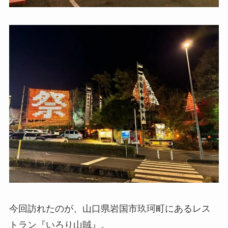
今回訪れたのが、山口県岩国市玖珂町にあるレス
トラン『いろり山賊』。