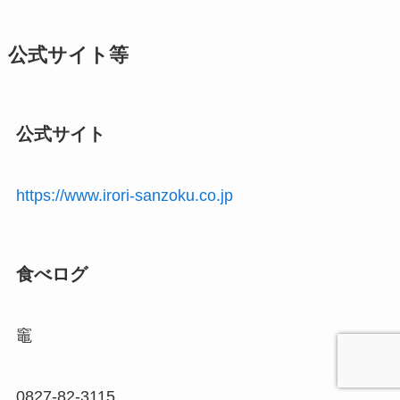
公式サイト等
公式サイト
https://www.irori-sanzoku.co.jp
食べログ
竈
0827-82-3115