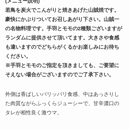
(メニュー説明)
若鳥を炭火でこんがりと焼きあげた山賊焼です。
豪快にかぶりついてお召しあがり下さい。山賊一
の名物料理です。手羽とモモの2種類ございますが
ランダムに提供させて頂いてます。大きさや食感
も違いますのでどちらがくるかお楽しみにお待ち
ください。
※手羽とモモのご指定を頂きましても、ご要望に
そえない場合がございますのでご了承下さい。
外側は香ばしいパリッパリ食感、中はあっさりし
た肉質ながらふっくらジューシーで、甘辛濃口の
タレが相性良く激ウマ。