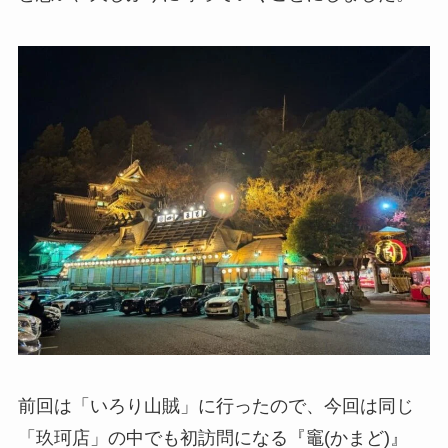
前回は「いろり山賊」に行ったので、今回は同じ
「玖珂店」の中でも初訪問になる『竈(かまど)』