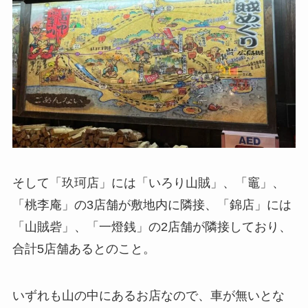
そして「玖珂店」には「いろり山賊」、「竈」、
「桃李庵」の3店舗が敷地内に隣接、「錦店」には
「山賊砦」、「一燈銭」の2店舗が隣接しており、
合計5店舗あるとのこと。
いずれも山の中にあるお店なので、車が無いとな