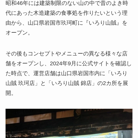
昭和46年には建築制限のない山の中で昔のよき時
代にあった木造建築の食事処を作りたいという理
由から、山口県岩国市玖珂町に『いろり山賊』を
オープン。
その後もコンセプトやメニューの異なる様々な店
舗をオープンし、2024年9月に公式サイトを確認し
た時点で、運営店舗は山口県岩国市内に「いろり
山賊 玖珂店」と「いろり山賊 錦店」の2カ所を展
開。