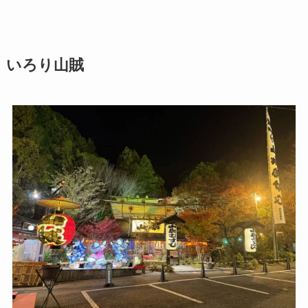
いろり山賊