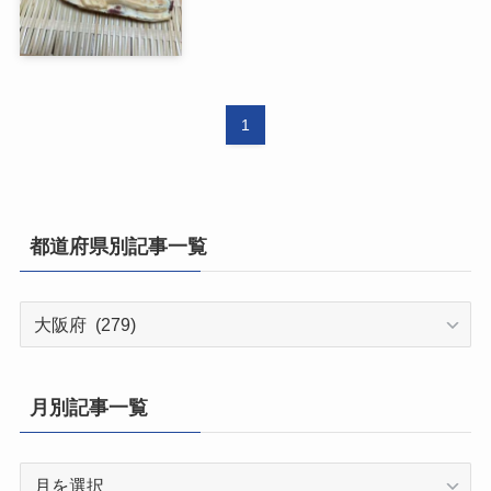
1
都道府県別記事一覧
都
道
府
県
月別記事一覧
別
記
月
事