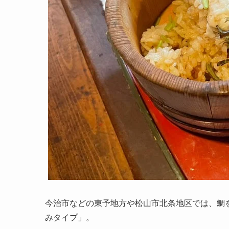
今治市などの東予地方や松山市北条地区では、鯛
みタイプ」。