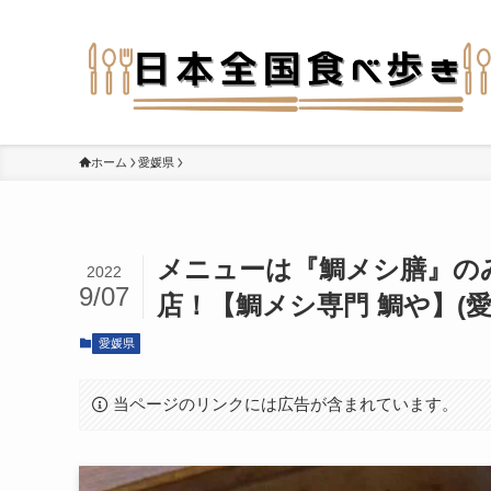
ホーム
愛媛県
メニューは『鯛メシ膳』の
2022
9/07
店！【鯛メシ専門 鯛や】(愛
愛媛県
当ページのリンクには広告が含まれています。