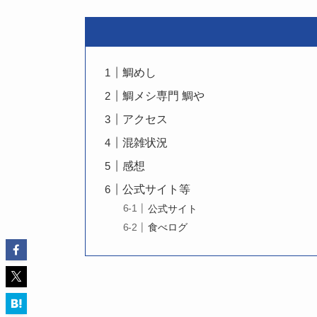
鯛めし
鯛メシ専門 鯛や
アクセス
混雑状況
感想
公式サイト等
公式サイト
食べログ