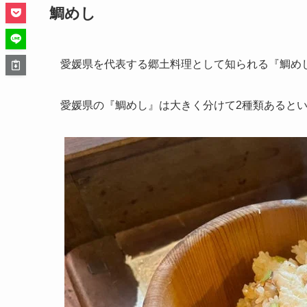
鯛めし
愛媛県を代表する郷土料理として知られる『鯛め
愛媛県の『鯛めし』は大きく分けて2種類あると