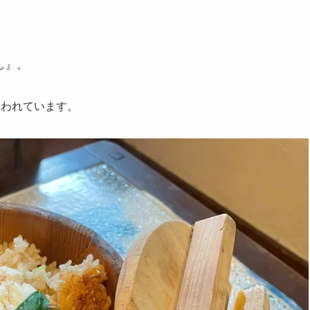
し』。
いわれています。