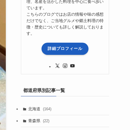
理、名産を活かした料理を中心に食べ歩い
ています。
こちらのブログではお店の情報や味の感想
だけでなく、ご当地グルメや郷土料理の特
徴・歴史についても詳しく解説しておりま
す。
詳細プロフィール
都道府県別記事一覧
北海道
(164)
青森県
(22)