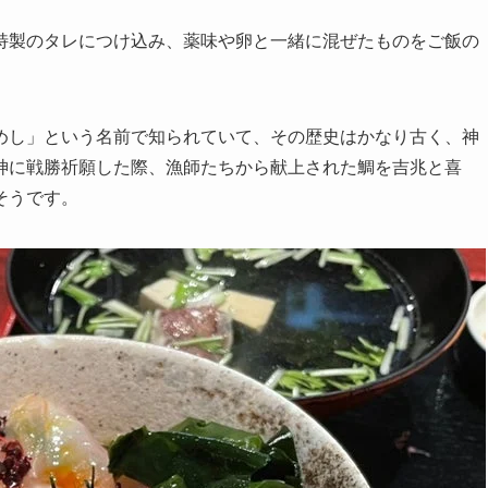
特製のタレにつけ込み、薬味や卵と一緒に混ぜたものをご飯の
めし」という名前で知られていて、その歴史はかなり古く、神
神に戦勝祈願した際、漁師たちから献上された鯛を吉兆と喜
そうです。