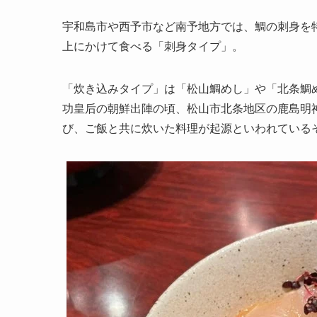
宇和島市や西予市など南予地方では、鯛の刺身を
上にかけて食べる「刺身タイプ」。
「炊き込みタイプ」は「松山鯛めし」や「北条鯛
功皇后の朝鮮出陣の頃、松山市北条地区の鹿島明
び、ご飯と共に炊いた料理が起源といわれている