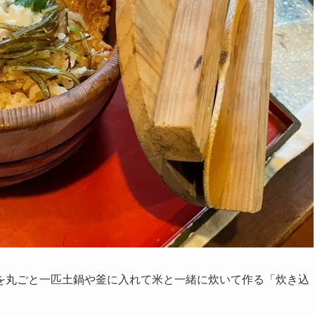
を丸ごと一匹土鍋や釜に入れて米と一緒に炊いて作る「炊き込