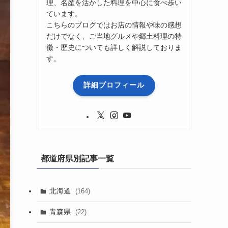
理、名産を活かした料理を中心に食べ歩い
ています。
こちらのブログではお店の情報や味の感想
だけでなく、ご当地グルメや郷土料理の特
徴・歴史についても詳しく解説しておりま
す。
詳細プロフィール
都道府県別記事一覧
北海道
(164)
青森県
(22)