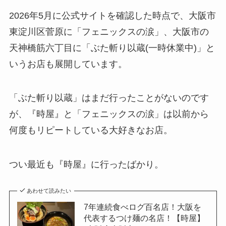
2026年5月に公式サイトを確認した時点で、大阪市
東淀川区菅原に「フェニックスの涙」、大阪市の
天神橋筋六丁目に「ぶた斬り以蔵(一時休業中)」と
いうお店も展開しています。
「ぶた斬り以蔵」はまだ行ったことがないのです
が、『時屋』と「フェニックスの涙」は以前から
何度もリピートしている大好きなお店。
つい最近も『時屋』に行ったばかり。
あわせて読みたい
7年連続食べログ百名店！大阪を
代表するつけ麺の名店！【時屋】