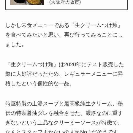
(大阪府大阪市)
しかし未食メニューである『生クリームつけ麺』
を食べてみたいと思い、再び行ってみることにし
ました。
『生クリームつけ麺』は2020年にテスト販売した
際に大好評だったため、レギュラーメニューに昇
格したという個性的な一品。
時屋特製の上湯スープと最高級純生クリーム、秘
伝の特製醤油ダレを融合させた、濃厚なのに重す
ぎないという上品なクリーミーソースが特徴で、
なんとスタッフまかないの人気No.1だそうです。