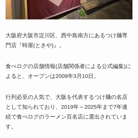
大阪府大阪市淀川区、西中島南方にあるつけ麺専
門店『時屋(ときや)』。
食べログの店舗情報(店舗関係者による公式編集)に
よると、オープンは2009年3月10日。
行列必至の人気で、大阪を代表するつけ麺の名店
として知られており、2019年～2025年まで7年連
続で食べログのラーメン百名店に選出されていま
す。