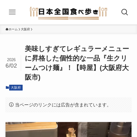
ホーム
大阪府
美味しすぎてレギュラーメニュー
に昇格した個性的な一品『生クリ
2026
6/02
ームつけ麺』！【時屋】(大阪府大
阪市)
大阪府
当ページのリンクには広告が含まれています。