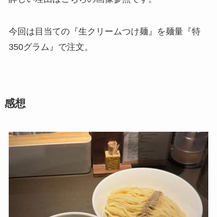
今回は目当ての『生クリームつけ麺』を麺量『特
350グラム』で注文。
感想