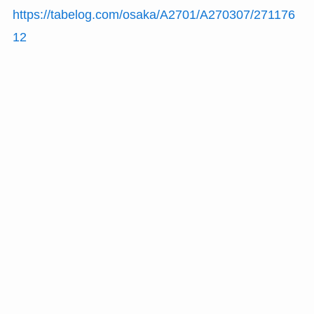
https://tabelog.com/osaka/A2701/A270307/271176
12