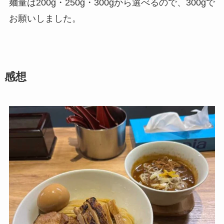
麺量は200g・250g・300gから選べるので、300gで
お願いしました。
感想