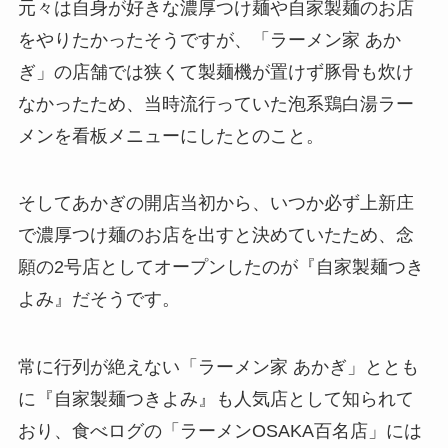
元々は自身が好きな濃厚つけ麺や自家製麺のお店
をやりたかったそうですが、「ラーメン家 あか
ぎ」の店舗では狭くて製麺機が置けず豚骨も炊け
なかったため、当時流行っていた泡系鶏白湯ラー
メンを看板メニューにしたとのこと。
そしてあかぎの開店当初から、いつか必ず上新庄
で濃厚つけ麺のお店を出すと決めていたため、念
願の2号店としてオープンしたのが『自家製麺つき
よみ』だそうです。
常に行列が絶えない「ラーメン家 あかぎ」ととも
に『自家製麺つきよみ』も人気店として知られて
おり、食べログの「ラーメンOSAKA百名店」には