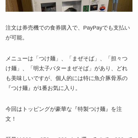
注文は券売機での食券購入で、PayPayでも支払い
が可能。
メニューは「つけ麺」、「まぜそば」、「担々つ
け麺」、「明太子バターまぜそば」があり、どれ
も美味しいですが、個人的には特に魚介豚骨系の
『つけ麺』が1番お気に入り。
今回はトッピングが豪華な『特製つけ麺』を注
文！