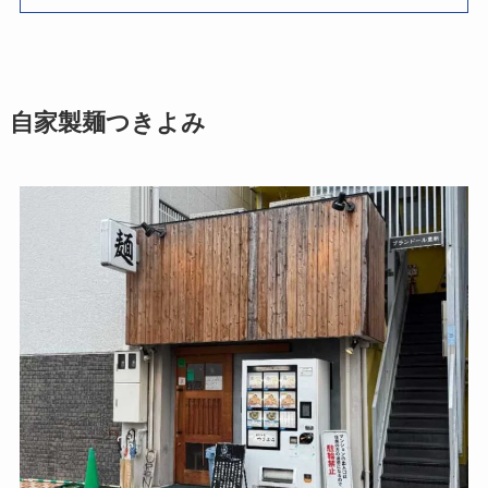
自家製麺つきよみ