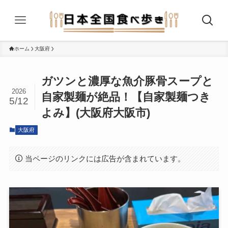
ホーム
大阪府
ガツンと濃厚な魚介豚骨スープと
2026
自家製麺が絶品！【自家製麺つき
5/12
よみ】(大阪府大阪市)
大阪府
当ページのリンクには広告が含まれています。