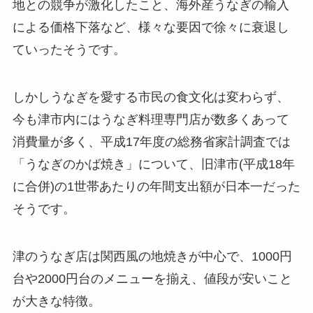
地との競争が激化したこと、海外産うなぎの輸入
による価格下落など、様々な要因で徐々に衰退し
ていったそうです。
しかしうなぎを愛する市民の食文化は変わらず、
今も津市内にはうなぎ料理専門店が数多くあって
消費量が多く、平成17年度の総務省家計調査では
「うなぎのかば焼き」について、旧津市(平成18年
に合併)の1世帯あたりの年間支出額が日本一だった
そうです。
津のうなぎ店は関西風の地焼きが中心で、1000円
台や2000円台のメニューを揃え、値段が安いこと
が大きな特徴。