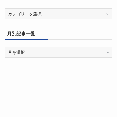
都
道
府
県
月別記事一覧
別
記
月
事
別
一
記
覧
事
一
覧