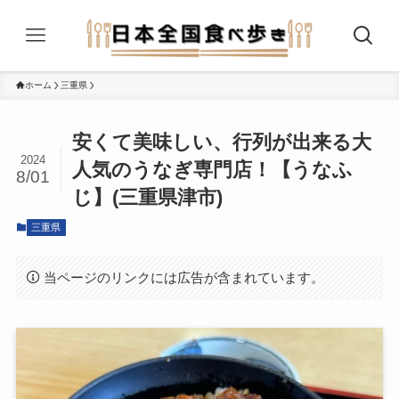
ホーム
三重県
安くて美味しい、行列が出来る大
2024
人気のうなぎ専門店！【うなふ
8/01
じ】(三重県津市)
三重県
当ページのリンクには広告が含まれています。