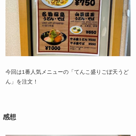
今回は1番人気メニューの「てんこ盛りごぼ天うど
ん」を注文！
感想