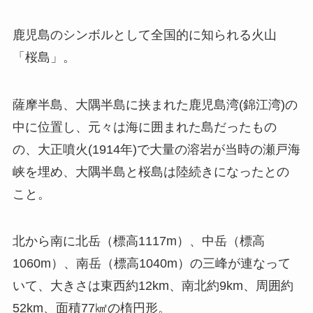
鹿児島のシンボルとして全国的に知られる火山
「桜島」。
薩摩半島、大隅半島に挟まれた鹿児島湾(錦江湾)の
中に位置し、元々は海に囲まれた島だったもの
の、大正噴火(1914年)で大量の溶岩が当時の瀬戸海
峡を埋め、大隅半島と桜島は陸続きになったとの
こと。
北から南に北岳（標高1117m）、中岳（標高
1060m）、南岳（標高1040m）の三峰が連なって
いて、大きさは東西約12km、南北約9km、周囲約
52km、面積77㎢の楕円形。