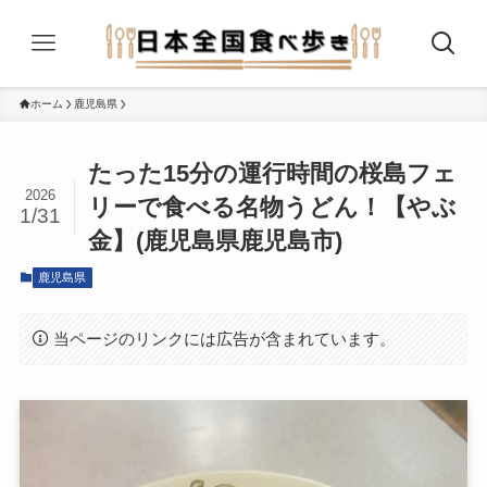
ホーム
鹿児島県
たった15分の運行時間の桜島フェ
2026
リーで食べる名物うどん！【やぶ
1/31
金】(鹿児島県鹿児島市)
鹿児島県
当ページのリンクには広告が含まれています。