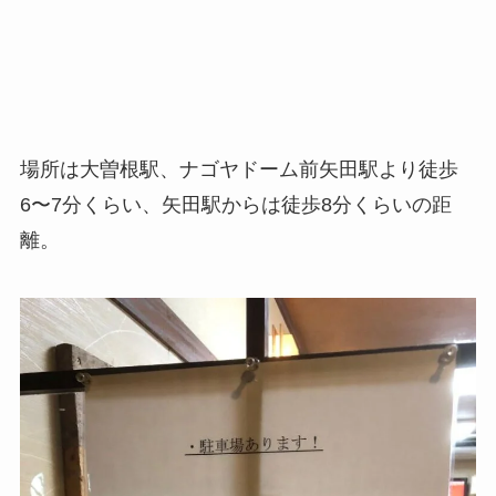
場所は大曽根駅、ナゴヤドーム前矢田駅より徒歩
6〜7分くらい、矢田駅からは徒歩8分くらいの距
離。