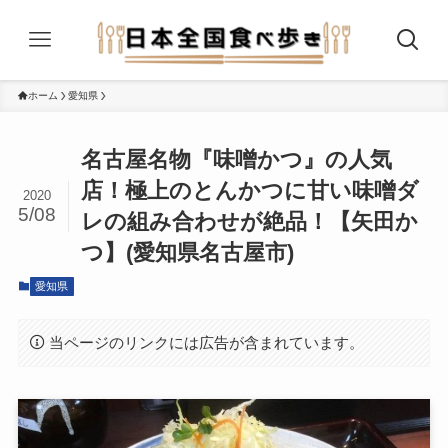
ホーム
愛知県
名古屋名物『味噌かつ』の人気
店！極上のとんかつに甘い味噌ダ
2020
5/08
レの組み合わせが絶品！【矢田か
つ】(愛知県名古屋市)
愛知県
当ページのリンクには広告が含まれています。