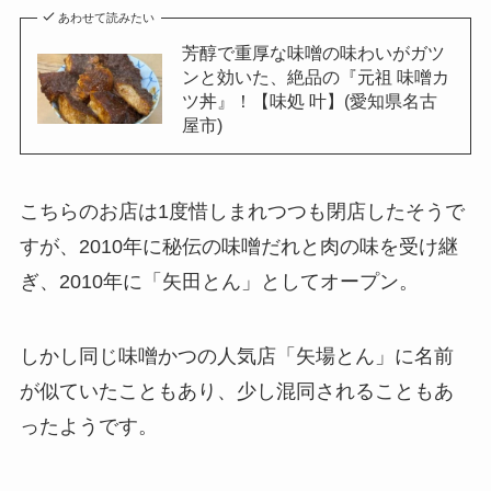
あわせて読みたい
芳醇で重厚な味噌の味わいがガツ
ンと効いた、絶品の『元祖 味噌カ
ツ丼』！【味処 叶】(愛知県名古
屋市)
こちらのお店は1度惜しまれつつも閉店したそうで
すが、2010年に秘伝の味噌だれと肉の味を受け継
ぎ、2010年に「矢田とん」としてオープン。
しかし同じ味噌かつの人気店「矢場とん」に名前
が似ていたこともあり、少し混同されることもあ
ったようです。