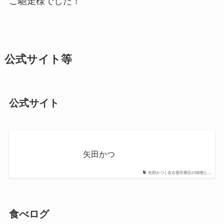
ご馳走様でした！
公式サイト等
公式サイト
矢田かつ
矢田かつ | 名古屋市東区の味噌と...
食べログ