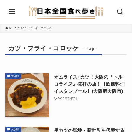
ホーム
カツ・フライ・コロッケ
カツ・フライ・コロッケ
– tag –
オムライス+カツ！大阪の『トル
大阪府
コライス』発祥の店！【欧風料理
イスタンブール】(大阪府大阪市)
2026年5月27日
串カツの聖地・新世界を代表する
大阪府