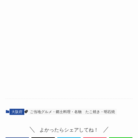
大阪府
ご当地グルメ・郷土料理・名物
たこ焼き・明石焼
よかったらシェアしてね！