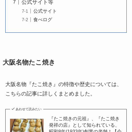
公式サイト等
公式サイト
食べログ
大阪名物たこ焼き
大阪名物『たこ焼き』の特徴や歴史については、
こちらの記事に詳しくまとめました。
あわせて読みたい
『たこ焼きの元祖』、『たこ焼き
発祥の店』として知られている、
昭和8年(1933年)創業の老舗！【会