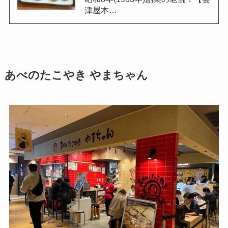
津屋本…
あべのたこやき やまちゃん