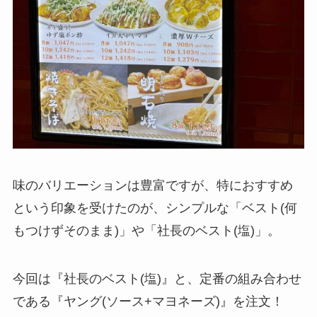
味のバリエーションは豊富ですが、特におすすめ
という印象を受けたのが、シンプルな「ベスト(何
もつけずそのまま)」や「社長のベスト(塩)」。
今回は『社長のベスト(塩)』と、定番の組み合わせ
である『ヤング(ソース+マヨネーズ)』を注文！