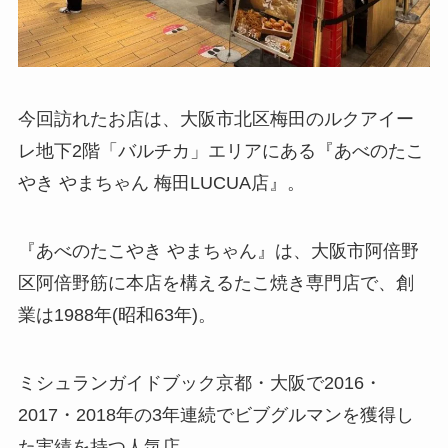
今回訪れたお店は、大阪市北区梅田のルクアイー
レ地下2階「バルチカ」エリアにある『あべのたこ
やき やまちゃん 梅田LUCUA店』。
『あべのたこやき やまちゃん』は、大阪市阿倍野
区阿倍野筋に本店を構えるたこ焼き専門店で、創
業は1988年(昭和63年)。
ミシュランガイドブック京都・大阪で2016・
2017・2018年の3年連続でビブグルマンを獲得し
た実績を持つ人気店。