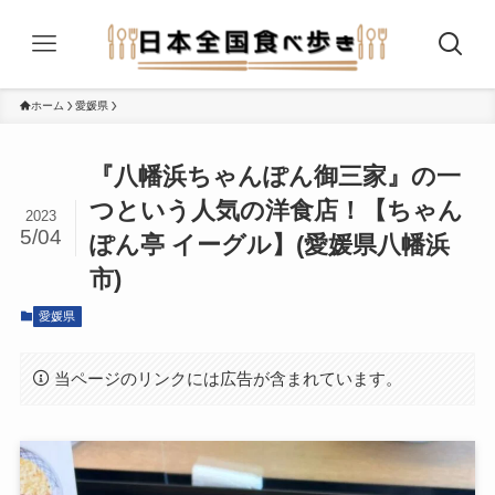
ホーム
愛媛県
『八幡浜ちゃんぽん御三家』の一
つという人気の洋食店！【ちゃん
2023
5/04
ぽん亭 イーグル】(愛媛県八幡浜
市)
愛媛県
当ページのリンクには広告が含まれています。