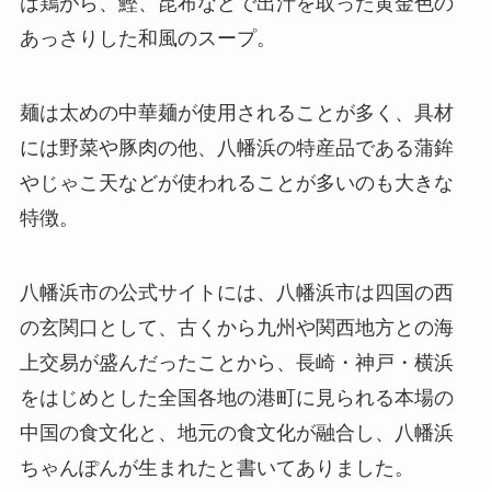
は鶏がら、鰹、昆布などで出汁を取った黄金色の
あっさりした和風のスープ。
麺は太めの中華麺が使用されることが多く、具材
には野菜や豚肉の他、八幡浜の特産品である蒲鉾
やじゃこ天などが使われることが多いのも大きな
特徴。
八幡浜市の公式サイトには、八幡浜市は四国の西
の玄関口として、古くから九州や関西地方との海
上交易が盛んだったことから、長崎・神戸・横浜
をはじめとした全国各地の港町に見られる本場の
中国の食文化と、地元の食文化が融合し、八幡浜
ちゃんぽんが生まれたと書いてありました。