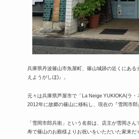
兵庫県丹波篠山市魚屋町、篠山城跡の近くにある
えようがしほ)』。
元々は兵庫県芦屋市で「La Neige YUKIOK
2012年に故郷の篠山に移転し、現在の『雪岡市
「雪岡市郎兵衛」という名前は、店主が雪岡さん
寿で篠山のお殿様よりお祝いをいただいた家来だ