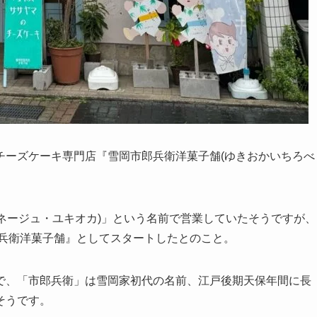
チーズケーキ専門店『雪岡市郎兵衛洋菓子舗(ゆきおかいちろべ
A(ラ・ネージュ・ユキオカ)」という名前で営業していたそうですが、
郎兵衛洋菓子舗』としてスタートしたとのこと。
で、「市郎兵衛」は雪岡家初代の名前、江戸後期天保年間に長
そうです。