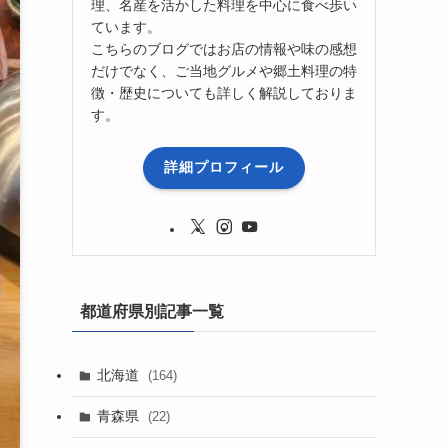
理、名産を活かした料理を中心に食べ歩い
ています。
こちらのブログではお店の情報や味の感想
だけでなく、ご当地グルメや郷土料理の特
徴・歴史についても詳しく解説しておりま
す。
詳細プロフィール
都道府県別記事一覧
北海道
(164)
青森県
(22)