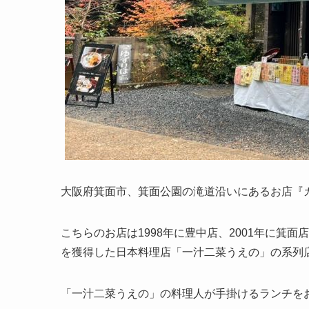
大阪府箕面市、箕面公園の滝道沿いにあるお店『カ
こちらのお店は1998年に豊中店、2001年に箕
を獲得した日本料理店「一汁二菜うえの」の系列
「一汁二菜うえの」の料理人が手掛けるランチを