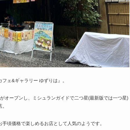
フェ&ギャラリー ゆずりは』。
面店がオープンし、ミシュランガイドで二つ星(最新版では一つ星)
店。
お手頃価格で楽しめるお店として人気のようです。