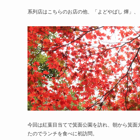
系列店はこちらのお店の他、「よどやばし 燁」
今回は紅葉目当てで箕面公園を訪れ、朝から箕面
たのでランチを食べに初訪問。