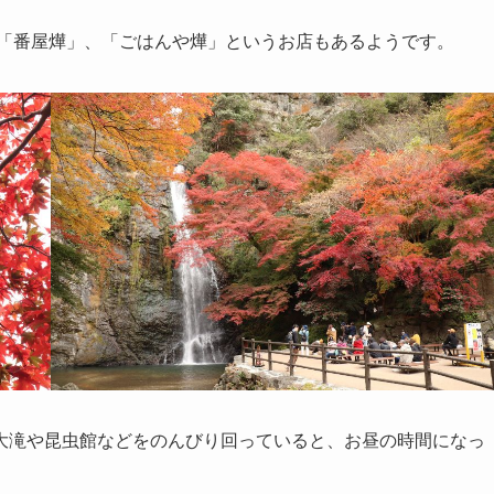
、「番屋燁」、「ごはんや燁」というお店もあるようです。
大滝や昆虫館などをのんびり回っていると、お昼の時間になっ