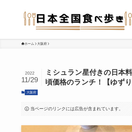
ホーム
大阪府
ミシュラン星付きの日本料
2022
11/29
頃価格のランチ！【ゆずり
大阪府
当ページのリンクには広告が含まれています。