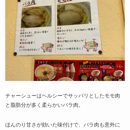
チャーシューはヘルシーでサッパリとしたモモ肉
と脂肪分が多く柔らかいバラ肉。
ほんのり甘さが効いた味付けで、バラ肉も意外に