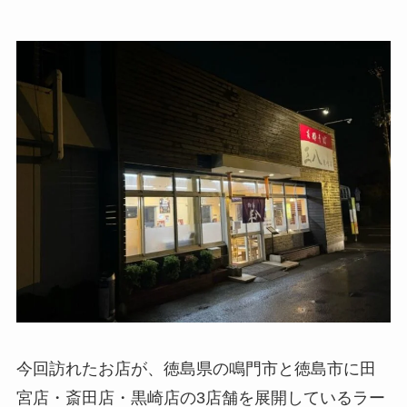
今回訪れたお店が、徳島県の鳴門市と徳島市に田
宮店・斎田店・黒崎店の3店舗を展開しているラー