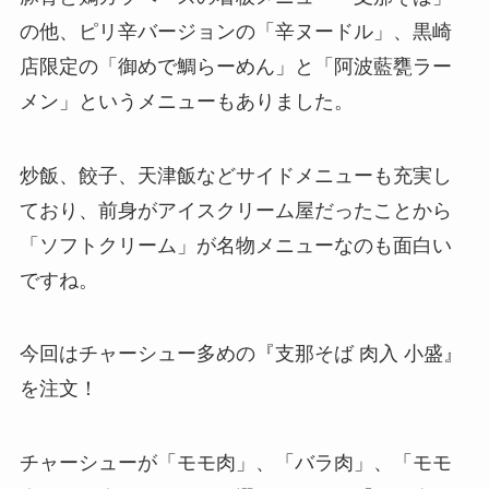
の他、ピリ辛バージョンの「辛ヌードル」、黒崎
店限定の「御めで鯛らーめん」と「阿波藍甕ラー
メン」というメニューもありました。
炒飯、餃子、天津飯などサイドメニューも充実し
ており、前身がアイスクリーム屋だったことから
「ソフトクリーム」が名物メニューなのも面白い
ですね。
今回はチャーシュー多めの『支那そば 肉入 小盛』
を注文！
チャーシューが「モモ肉」、「バラ肉」、「モモ