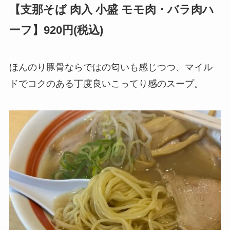
【支那そば 肉入 小盛 モモ肉・バラ肉ハ
ーフ】920円(税込)
ほんのり豚骨ならではの匂いも感じつつ、マイル
ドでコクのある丁度良いこってり感のスープ。