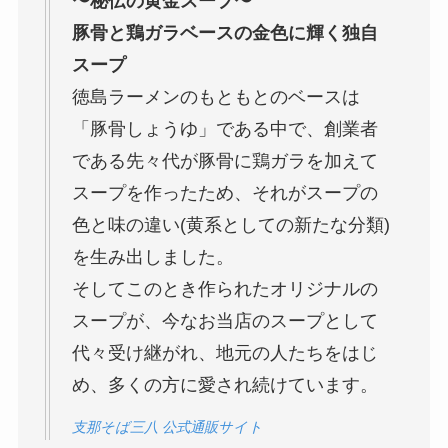
〜秘伝の黄金スープ〜
豚骨と鶏ガラベースの金色に輝く独自
スープ
徳島ラーメンのもともとのベースは
「豚骨しょうゆ」である中で、創業者
である先々代が豚骨に鶏ガラを加えて
スープを作ったため、それがスープの
色と味の違い(黄系としての新たな分類)
を生み出しました。
そしてこのとき作られたオリジナルの
スープが、今なお当店のスープとして
代々受け継がれ、地元の人たちをはじ
め、多くの方に愛され続けています。
支那そば三八 公式通販サイト