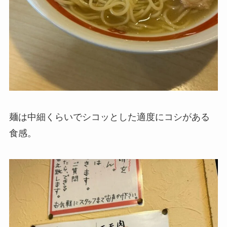
麺は中細くらいでシコッとした適度にコシがある
食感。