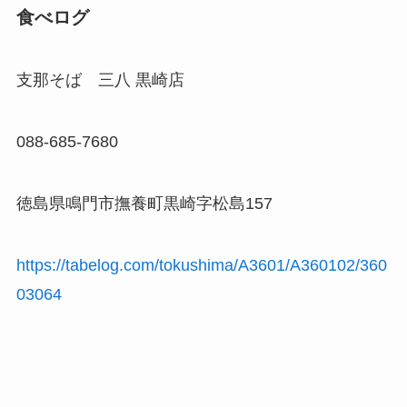
食べログ
支那そば 三八 黒崎店
088-685-7680
徳島県鳴門市撫養町黒崎字松島157
https://tabelog.com/tokushima/A3601/A360102/360
03064