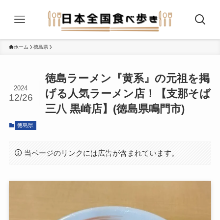
ホーム
徳島県
徳島ラーメン『黄系』の元祖を掲
2024
げる人気ラーメン店！【支那そば
12/26
三八 黒崎店】(徳島県鳴門市)
徳島県
当ページのリンクには広告が含まれています。