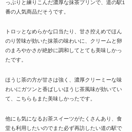
っぷりと練りこんだ濃厚な抹茶プリンで、道の駅1
番の人気商品だそうです。
トロッとなめらかな口当たり、甘さ控えめでほん
のり苦味が効いた抹茶の味わいに、クリームと卵
のまろやかさが絶妙に調和してとても美味しかっ
たです。
ほうじ茶の方が甘さは強く、濃厚クリーミーな味
わいにガツンと香ばしいほうじ茶風味が効いてい
て、こちらもまた美味しかったです。
他にも気になるお茶スイーツがたくさんあり、食
堂も利用したいのでまた必ず再訪したい道の駅で