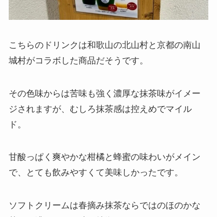
こちらのドリンクは和歌山の北山村と京都の南山
城村がコラボした商品だそうです。
その色味からは苦味も強く濃厚な抹茶味がイメー
ジされますが、むしろ抹茶感は控えめでマイル
ド。
甘酸っぱく爽やかな柑橘と蜂蜜の味わいがメイン
で、とても飲みやすくて美味しかったです。
ソフトクリームは春摘み抹茶ならではのほのかな