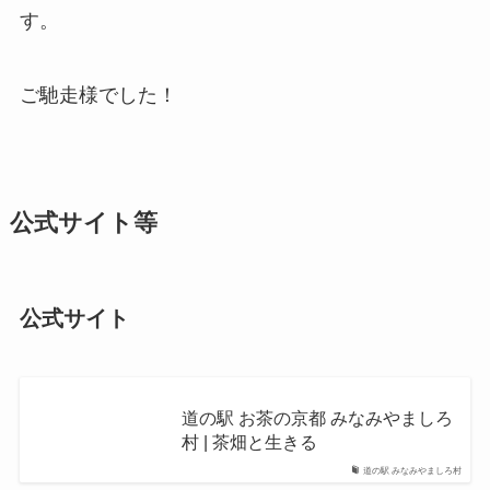
す。
ご馳走様でした！
公式サイト等
公式サイト
道の駅 お茶の京都 みなみやましろ
村 | 茶畑と生きる
道の駅 みなみやましろ村