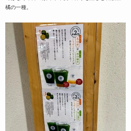
橘の一種。