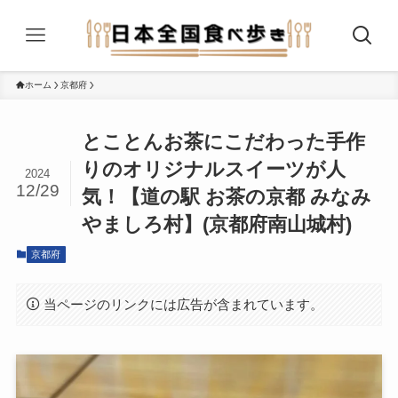
ホーム
京都府
とことんお茶にこだわった手作
りのオリジナルスイーツが人
2024
12/29
気！【道の駅 お茶の京都 みなみ
やましろ村】(京都府南山城村)
京都府
当ページのリンクには広告が含まれています。